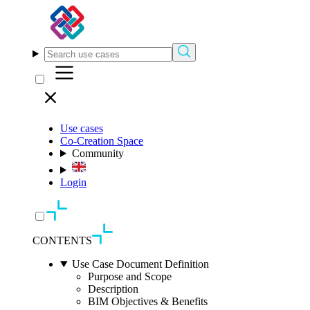
Use cases
Co-Creation Space
Community
Login
CONTENTS
Use Case Document Definition
Purpose and Scope
Description
BIM Objectives & Benefits