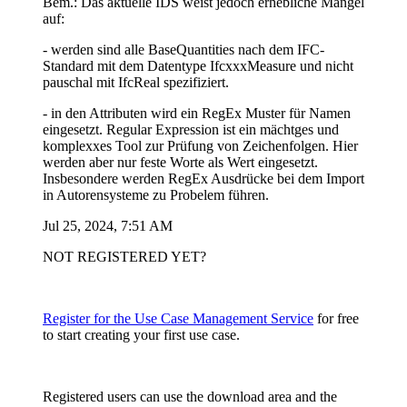
Bem.: Das aktuelle IDS weist jedoch erhebliche Mängel
auf:
- werden sind alle BaseQuantities nach dem IFC-
Standard mit dem Datentype IfcxxxMeasure und nicht
pauschal mit IfcReal spezifiziert.
- in den Attributen wird ein RegEx Muster für Namen
eingesetzt. Regular Expression ist ein mächtges und
komplexxes Tool zur Prüfung von Zeichenfolgen. Hier
werden aber nur feste Worte als Wert eingesetzt.
Insbesondere werden RegEx Ausdrücke bei dem Import
in Autorensysteme zu Probelem führen.
Jul 25, 2024, 7:51 AM
NOT REGISTERED YET?
Register for the Use Case Management Service
for free
to start creating your first use case.
Registered users can use the download area and the