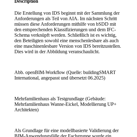
Description
Die Erstellung von IDS beginnt mit der Sammlung der
Anforderungen als Teil von AIA. Im nächsten Schritt
müssen diese Anforderungen mithilfe von bSDD mit
den entsprechenden Klassifizierungen und dem IFC-
Schema verknüpft werden. Schließlich ist es wichtig,
den Beteiligten sowohl eine menschenlesbare als auch
eine maschinenlesbare Version von IDS bereitzustellen.
Dies wird in der Abbildung veranschaulicht.
Abb. openBIM-Workflow (Quelle: buildingSMART
International, angepasst und übersetzt 06.2025)
Mehrfamilienhaus als Testgrundlage (Gebäude:
Mehrfamilienhaus Wanne-Eickel, Modellierung UP+
Architekten)
Als Grundlage für eine modellbasierte Validierung der
BIM-Anwendungsfälle der Fachgruppe wurde ein