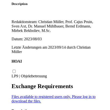
Description
Redaktionsteam: Christian Müller, Prof. Cajus Pruin,
Sven Axt, Dr. Manuel Mühlbauer, Bernd Erdmann,
Mirbek Bekboliev, M.Sc.
Datum: 2023/08/03
Letzte Änderungen am 2023/09/14 durch Christian
Müller
HOAI
LP9 | Objektbetreuun g
Exchange Requirements
Files available to registered users only. Please
log in
to
download the files.