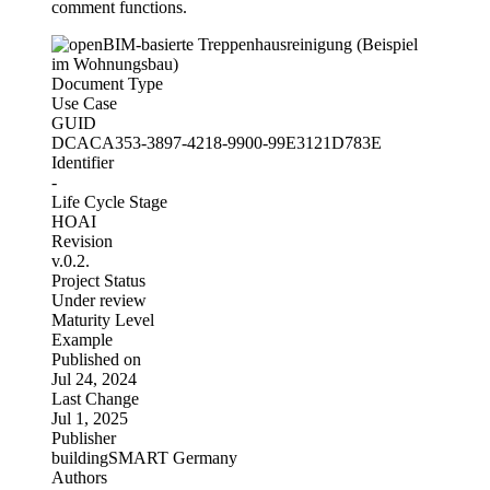
comment functions.
Document Type
Use Case
GUID
DCACA353-3897-4218-9900-99E3121D783E
Identifier
-
Life Cycle Stage
HOAI
Revision
v.0.2.
Project Status
Under review
Maturity Level
Example
Published on
Jul 24, 2024
Last Change
Jul 1, 2025
Publisher
buildingSMART Germany
Authors