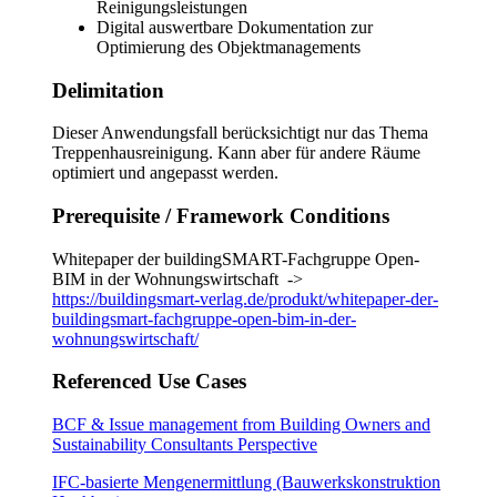
Reinigungsleistungen
Digital auswertbare Dokumentation zur
Optimierung des Objektmanagements
Delimitation
Dieser Anwendungsfall berücksichtigt nur das Thema
Treppenhausreinigung. Kann aber für andere Räume
optimiert und angepasst werden.
Prerequisite / Framework Conditions
Whitepaper der buildingSMART-Fachgruppe Open-
BIM in der Wohnungswirtschaft ->
https://buildingsmart-verlag.de/produkt/whitepaper-der-
buildingsmart-fachgruppe-open-bim-in-der-
wohnungswirtschaft/
Referenced Use Cases
BCF & Issue management from Building Owners and
Sustainability Consultants Perspective
IFC-basierte Mengenermittlung (Bauwerkskonstruktion