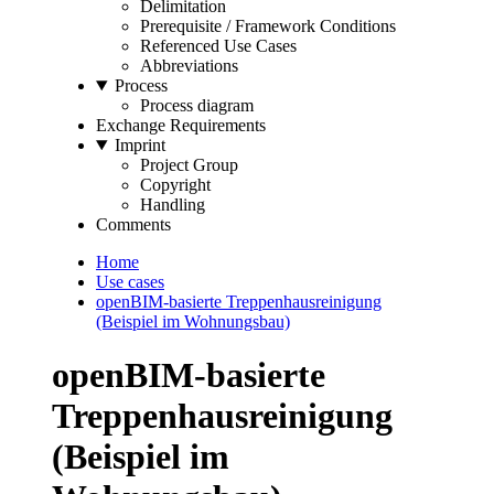
Delimitation
Prerequisite / Framework Conditions
Referenced Use Cases
Abbreviations
Process
Process diagram
Exchange Requirements
Imprint
Project Group
Copyright
Handling
Comments
Home
Use cases
openBIM-basierte Treppenhausreinigung
(Beispiel im Wohnungsbau)
openBIM-basierte
Treppenhausreinigung
(Beispiel im