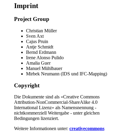
Imprint
Project Group
Christian Müller
Sven Axt
Cajus Pruin
Antje Schmidt
Bernd Erdmann
Irene Alonso Pulido
Amalia Guer
Manuel Mühlbauer
Mirbek Neumann (IDS und IFC-Mapping)
Copyright
Die Dokumente sind als «Creative Commons
Attribution-NonCommercial-ShareAlike 4.0
International Lizenz» als Namensnennung -
nichtkommerziell Weitergabe - unter gleichen
Bedingungen lizenziert.
Weitere Informationen unter:
creativecommons