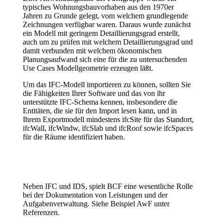
typisches Wohnungsbauvorhaben aus den 1970er
Jahren zu Grunde gelegt, vom welchem grundlegende
Zeichnungen verfügbar waren. Daraus wurde zunächst
ein Modell mit geringem Detaillierungsgrad erstellt,
auch um zu prüfen mit welchem Detaillierungsgrad und
damit verbunden mit welchem ökonomischen
Planungsaufwand sich eine für die zu untersuchenden
Use Cases Modellgeometrie erzeugen läßt.
Um das IFC-Modell importieren zu können, sollten Sie
die Fähigkeiten Ihrer Software und das von ihr
unterstützte IFC-Schema kennen, insbesondere die
Entitäten, die sie für den Import lesen kann, und in
Ihrem Exportmodell mindestens ifcSite für das Standort,
ifcWall, ifcWindw, ifcSlab und ifcRoof sowie ifcSpaces
für die Räume identifiziert haben.
Neben IFC und IDS, spielt BCF eine wesentliche Rolle
bei der Dokumentation von Leistungen und der
Aufgabenverwaltung. Siehe Beispiel AwF unter
Referenzen.