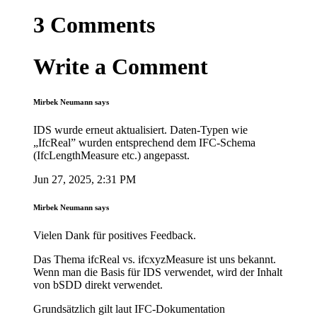
3
Comments
Write a Comment
Mirbek
Neumann
says
IDS wurde erneut aktualisiert. Daten-Typen wie
„IfcReal” wurden entsprechend dem IFC-Schema
(IfcLengthMeasure etc.) angepasst.
Jun 27, 2025, 2:31 PM
Mirbek
Neumann
says
Vielen Dank für positives Feedback.
Das Thema ifcReal vs. ifcxyzMeasure ist uns bekannt.
Wenn man die Basis für IDS verwendet, wird der Inhalt
von bSDD direkt verwendet.
Grundsätzlich gilt laut IFC-Dokumentation