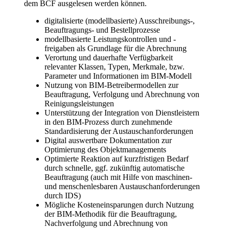
dem BCF ausgelesen werden können.
digitalisierte (modellbasierte) Ausschreibungs-,
Beauftragungs- und Bestellprozesse
modellbasierte Leistungskontrollen und -
freigaben als Grundlage für die Abrechnung
Verortung und dauerhafte Verfügbarkeit
relevanter Klassen, Typen, Merkmale, bzw.
Parameter und Informationen im BIM-Modell
Nutzung von BIM-Betreibermodellen zur
Beauftragung, Verfolgung und Abrechnung von
Reinigungsleistungen
Unterstützung der Integration von Dienstleistern
in den BIM-Prozess durch zunehmende
Standardisierung der Austauschanforderungen
Digital auswertbare Dokumentation zur
Optimierung des Objektmanagements
Optimierte Reaktion auf kurzfristigen Bedarf
durch schnelle, ggf. zukünftig automatische
Beauftragung (auch mit Hilfe von maschinen-
und menschenlesbaren Austauschanforderungen
durch IDS)
Mögliche Kosteneinsparungen durch Nutzung
der BIM-Methodik für die Beauftragung,
Nachverfolgung und Abrechnung von