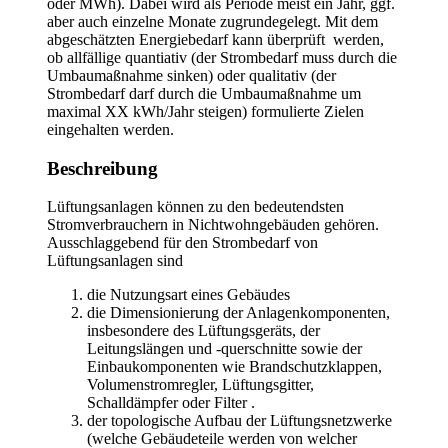
oder MWh). Dabei wird als Periode meist ein Jahr, ggf.
aber auch einzelne Monate zugrundegelegt. Mit dem
abgeschätzten Energiebedarf kann überprüft werden,
ob allfällige quantiativ (der Strombedarf muss durch die
Umbaumaßnahme sinken) oder qualitativ (der
Strombedarf darf durch die Umbaumaßnahme um
maximal XX kWh/Jahr steigen) formulierte Zielen
eingehalten werden.
Beschreibung
Lüftungsanlagen können zu den bedeutendsten
Stromverbrauchern in Nichtwohngebäuden gehören.
Ausschlaggebend für den Strombedarf von
Lüftungsanlagen sind
die Nutzungsart eines Gebäudes
die Dimensionierung der Anlagenkomponenten,
insbesondere des Lüftungsgeräts, der
Leitungslängen und -querschnitte sowie der
Einbaukomponenten wie Brandschutzklappen,
Volumenstromregler, Lüftungsgitter,
Schalldämpfer oder Filter .
der topologische Aufbau der Lüftungsnetzwerke
(welche Gebäudeteile werden von welcher