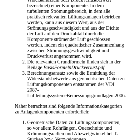
bezeichnet) einer Komponente. In dem
turbulenten Strömungsbereich, in dem alle
praktisch relevanten Lüftungsanlagen betrieben
werden, kann aus diesem Wert, aus der
Strömungsgeschwindigkeit und aus der Dichte
der Luft auf den Druckabfall durch die
Komponente strömender Luft geschlossen
werden, indem ein quadratischer Zusammenhang
zwischen Strömungsgeschwindigkeit und
Druckverlust angenommen wird.
Die relevanten Grundformeln finden sich in der
Beilage
BasisFormelnDruckverlust.pdf
Berechnungsansatz sowie die Ermittlung der
Widerstandsbeiwerte aus geometrischen Daten zu
Lüftungskomponenten entstammen der VDI-
2087-
LuftleitungssystemeBemessungsgrundlagen:2006.
Näher betrachtet sind folgende Informationskategorien
zu Anlagenkomponenten erforderlich:
Geometrische Daten zu Lüftungskomponenten,
so vor allem Rohrlängen, Querschnitte und
Krümmungsradien und Abzweigwinkel bei T-
Stücken bzw. Verzweigungen