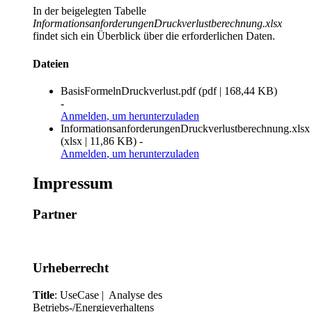
In der beigelegten Tabelle
InformationsanforderungenDruckverlustberechnung.xlsx
findet sich ein Überblick über die erforderlichen Daten.
Dateien
BasisFormelnDruckverlust.pdf
(
pdf
|
168,44 KB
)
-
Anmelden
, um herunterzuladen
InformationsanforderungenDruckverlustberechnung.xlsx
(
xlsx
|
11,86 KB
)
-
Anmelden
, um herunterzuladen
Impressum
Partner
Urheberrecht
Title
: UseCase | Analyse des
Betriebs-/Energieverhaltens