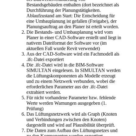
Bestandsgebäuden enthalten (dort bezeichnet als
Durchführung der Planungstätigkeiten.
Ablaufzustand am Start: Die Entscheidung für
eine Umbauplanung ist gefallen (Freigabe), der
Planungsauftrag an den Planer ist erteilt worden.
Die Bestands- und Umbauplanung wird vom
Planer in einer CAD-Software erstellt und liegt in
nativem Dateiformat der Software vor (im
aktuellen Fall wurde Revit verwendet)
Aus der CAD-Software wird ein Fachmodell als
.ifc-Datei exportiert
Die .ifc-Datei wird in die BIM-Software
SIMULTAN eingelesen. In SIMULTAN werden
die Lüftungskomponenten als Modelle erzeugt
und zu einem Netzwerk verbunden, wobei die
erforderlichen Parameter aus der .ifc-Datei
extrahiert werden.
Für nicht vorhandene Parameter bzw. fehlende
Werte werden Warnungen ausgegeben (1.
Prüfung)
Das Lüftungsnetzwerk wird als Graph (Knoten
und Verbindungen zwischen den Knoten)
dargestellt und wird auf Plausibilität überprüft.
Die Daten zum Aufbau des Lüftungsnetzes und
zu den Komponenten werden exportiert