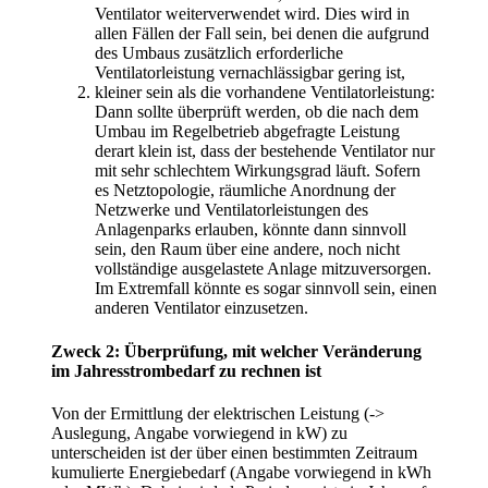
Ventilator weiterverwendet wird. Dies wird in
allen Fällen der Fall sein, bei denen die aufgrund
des Umbaus zusätzlich erforderliche
Ventilatorleistung vernachlässigbar gering ist,
kleiner sein als die vorhandene Ventilatorleistung:
Dann sollte überprüft werden, ob die nach dem
Umbau im Regelbetrieb abgefragte Leistung
derart klein ist, dass der bestehende Ventilator nur
mit sehr schlechtem Wirkungsgrad läuft. Sofern
es Netztopologie, räumliche Anordnung der
Netzwerke und Ventilatorleistungen des
Anlagenparks erlauben, könnte dann sinnvoll
sein, den Raum über eine andere, noch nicht
vollständige ausgelastete Anlage mitzuversorgen.
Im Extremfall könnte es sogar sinnvoll sein, einen
anderen Ventilator einzusetzen.
Zweck 2: Überprüfung, mit welcher Veränderung
im Jahresstrombedarf zu rechnen ist
Von der Ermittlung der elektrischen Leistung (->
Auslegung, Angabe vorwiegend in kW) zu
unterscheiden ist der über einen bestimmten Zeitraum
kumulierte Energiebedarf (Angabe vorwiegend in kWh