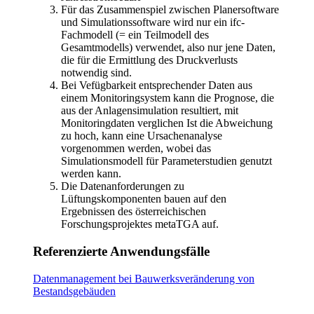
Für das Zusammenspiel zwischen Planersoftware
und Simulationssoftware wird nur ein ifc-
Fachmodell (= ein Teilmodell des
Gesamtmodells) verwendet, also nur jene Daten,
die für die Ermittlung des Druckverlusts
notwendig sind.
Bei Vefügbarkeit entsprechender Daten aus
einem Monitoringsystem kann die Prognose, die
aus der Anlagensimulation resultiert, mit
Monitoringdaten verglichen Ist die Abweichung
zu hoch, kann eine Ursachenanalyse
vorgenommen werden, wobei das
Simulationsmodell für Parameterstudien genutzt
werden kann.
Die Datenanforderungen zu
Lüftungskomponenten bauen auf den
Ergebnissen des österreichischen
Forschungsprojektes metaTGA auf.
Referenzierte Anwendungsfälle
Datenmanagement bei Bauwerksveränderung von
Bestandsgebäuden