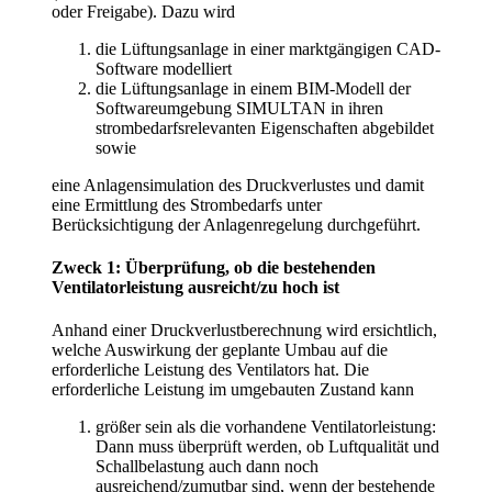
oder Freigabe). Dazu wird
die Lüftungsanlage in einer marktgängigen CAD-
Software modelliert
die Lüftungsanlage in einem BIM-Modell der
Softwareumgebung SIMULTAN in ihren
strombedarfsrelevanten Eigenschaften abgebildet
sowie
eine Anlagensimulation des Druckverlustes und damit
eine Ermittlung des Strombedarfs unter
Berücksichtigung der Anlagenregelung durchgeführt.
Zweck 1: Überprüfung, ob die bestehenden
Ventilatorleistung ausreicht/zu hoch ist
Anhand einer Druckverlustberechnung wird ersichtlich,
welche Auswirkung der geplante Umbau auf die
erforderliche Leistung des Ventilators hat. Die
erforderliche Leistung im umgebauten Zustand kann
größer sein als die vorhandene Ventilatorleistung:
Dann muss überprüft werden, ob Luftqualität und
Schallbelastung auch dann noch
ausreichend/zumutbar sind, wenn der bestehende