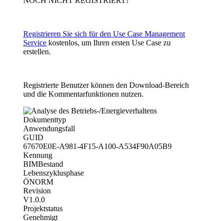
NOCH NICHT REGISTRIERT?
Registrieren Sie sich für den Use Case Management
Service
kostenlos, um Ihren ersten Use Case zu
erstellen.
Registrierte Benutzer können den Download-Bereich
und die Kommentarfunktionen nutzen.
Dokumenttyp
Anwendungsfall
GUID
67670E0E-A981-4F15-A100-A534F90A05B9
Kennung
BIMBestand
Lebenszyklusphase
ÖNORM
Revision
V1.0.0
Projektstatus
Genehmigt