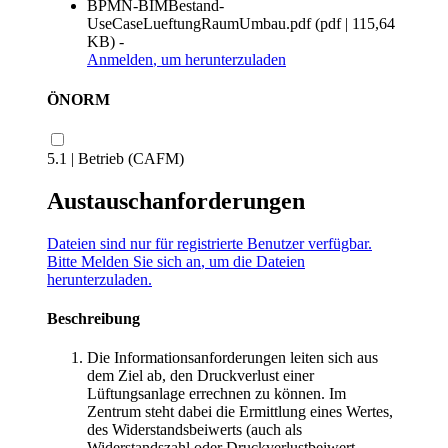
BPMN-BIMBestand-
UseCaseLueftungRaumUmbau.pdf
(
pdf
|
115,64
KB
)
-
Anmelden
, um herunterzuladen
ÖNORM
5.1 | Betrieb (CAFM)
Austauschanforderungen
Dateien sind nur für registrierte Benutzer verfügbar.
Bitte
Melden Sie sich an
, um die Dateien
herunterzuladen.
Beschreibung
Die Informationsanforderungen leiten sich aus
dem Ziel ab, den Druckverlust einer
Lüftungsanlage errechnen zu können. Im
Zentrum steht dabei die Ermittlung eines Wertes,
des Widerstandsbeiwerts (auch als
Widerstandszahl oder Druckverlustbeiwert