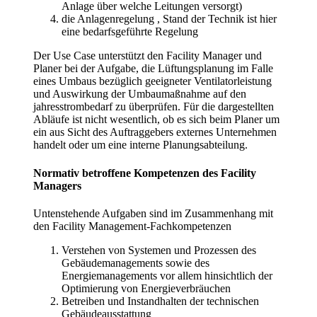
Anlage über welche Leitungen versorgt)
die Anlagenregelung , Stand der Technik ist hier
eine bedarfsgeführte Regelung
Der Use Case unterstützt den Facility Manager und
Planer bei der Aufgabe, die Lüftungsplanung im Falle
eines Umbaus bezüglich geeigneter Ventilatorleistung
und Auswirkung der Umbaumaßnahme auf den
jahresstrombedarf zu überprüfen. Für die dargestellten
Abläufe ist nicht wesentlich, ob es sich beim Planer um
ein aus Sicht des Auftraggebers externes Unternehmen
handelt oder um eine interne Planungsabteilung.
Normativ betroffene Kompetenzen des Facility
Managers
Untenstehende Aufgaben sind im Zusammenhang mit
den Facility Management-Fachkompetenzen
Verstehen von Systemen und Prozessen des
Gebäudemanagements sowie des
Energiemanagements vor allem hinsichtlich der
Optimierung von Energieverbräuchen
Betreiben und Instandhalten der technischen
Gebäudeausstattung