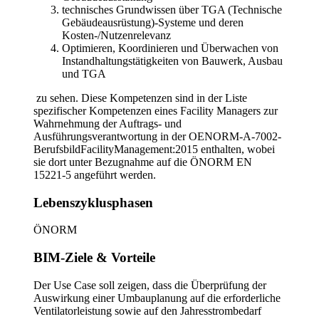
technisches Grundwissen über TGA (Technische
Gebäudeausrüstung)-Systeme und deren
Kosten-/Nutzenrelevanz
Optimieren, Koordinieren und Überwachen von
Instandhaltungstätigkeiten von Bauwerk, Ausbau
und TGA
zu sehen. Diese Kompetenzen sind in der Liste
spezifischer Kompetenzen eines Facility Managers zur
Wahrnehmung der Auftrags- und
Ausführungsverantwortung in der OENORM-A-7002-
BerufsbildFacilityManagement:2015 enthalten, wobei
sie dort unter Bezugnahme auf die ÖNORM EN
15221-5 angeführt werden.
Lebenszyklusphasen
ÖNORM
BIM-Ziele & Vorteile
Der Use Case soll zeigen, dass die Überprüfung der
Auswirkung einer Umbauplanung auf die erforderliche
Ventilatorleistung sowie auf den Jahresstrombedarf