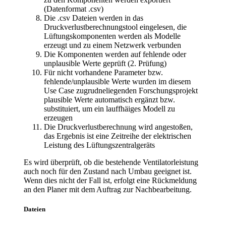
(Datenformat .csv)
Die .csv Dateien werden in das
Druckverlustberechnungstool eingelesen, die
Lüftungskomponenten werden als Modelle
erzeugt und zu einem Netzwerk verbunden
Die Komponenten werden auf fehlende oder
unplausible Werte geprüft (2. Prüfung)
Für nicht vorhandene Parameter bzw.
fehlende/unplausible Werte wurden im diesem
Use Case zugrudneliegenden Forschungsprojekt
plausible Werte automatisch ergänzt bzw.
substituiert, um ein lauffhäiges Modell zu
erzeugen
Die Druckverlustberechnung wird angestoßen,
das Ergebnis ist eine Zeitreihe der elektrischen
Leistung des Lüftungszentralgeräts
Es wird überprüft, ob die bestehende Ventilatorleistung
auch noch für den Zustand nach Umbau geeignet ist.
Wenn dies nicht der Fall ist, erfolgt eine Rückmeldung
an den Planer mit dem Auftrag zur Nachbearbeitung.
Dateien