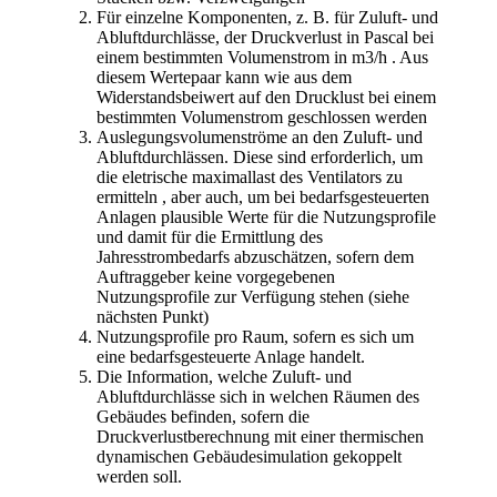
Für einzelne Komponenten, z. B. für Zuluft- und
Abluftdurchlässe, der Druckverlust in Pascal bei
einem bestimmten Volumenstrom in m3/h . Aus
diesem Wertepaar kann wie aus dem
Widerstandsbeiwert auf den Drucklust bei einem
bestimmten Volumenstrom geschlossen werden
Auslegungsvolumenströme an den Zuluft- und
Abluftdurchlässen. Diese sind erforderlich, um
die eletrische maximallast des Ventilators zu
ermitteln , aber auch, um bei bedarfsgesteuerten
Anlagen plausible Werte für die Nutzungsprofile
und damit für die Ermittlung des
Jahresstrombedarfs abzuschätzen, sofern dem
Auftraggeber keine vorgegebenen
Nutzungsprofile zur Verfügung stehen (siehe
nächsten Punkt)
Nutzungsprofile pro Raum, sofern es sich um
eine bedarfsgesteuerte Anlage handelt.
Die Information, welche Zuluft- und
Abluftdurchlässe sich in welchen Räumen des
Gebäudes befinden, sofern die
Druckverlustberechnung mit einer thermischen
dynamischen Gebäudesimulation gekoppelt
werden soll.