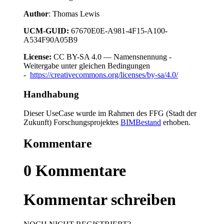
Author
: Thomas Lewis
UCM-GUID:
67670E0E-A981-4F15-A100-
A534F90A05B9
License:
CC BY-SA 4.0 — Namensnennung -
Weitergabe unter gleichen Bedingungen
-
https://creativecommons.org/licenses/by-sa/4.0/
Handhabung
Dieser UseCase wurde im Rahmen des FFG (Stadt der
Zukunft) Forschungsprojektes
BIMBestand
erhoben.
Kommentare
0
Kommentare
Kommentar schreiben