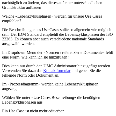
nachträglich zu ändern, das dieses auf einer unterschiedlichen
Grundstruktur aufbauen
Welche «Lebenszyklusphasen» werden für unsere Use Cases
empfohlen?
Die Beschreibung eines Use Cases sollte so allgemein wie möglich
sein. Der IDM-Standard empfiehlt die Lebenszyklusphasen der ISO
22263. Es können aber auch verschiedene nationale Standards
ausgewählt werden.
Im Dropdown-Menu der «Normen / referenzierte Dokumente» fehlt
eine Norm, wie kann ich sie hinzufügen?
Dies kann nur durch den UMC Administrator hinzugefügt werden.
Verwenden Sie dazu das
Kontaktformular
und geben Sie die
fehlende Norm oder Dokument an.
Im «Prozessdiagramm» werden keine Lebenszyklusphasen
angezeigt
Wählen Sie unter «Use Cases Beschreibung» die benötigten
Lebenszyklusphasen aus
Ein Use Case ist nicht mehr editierbar