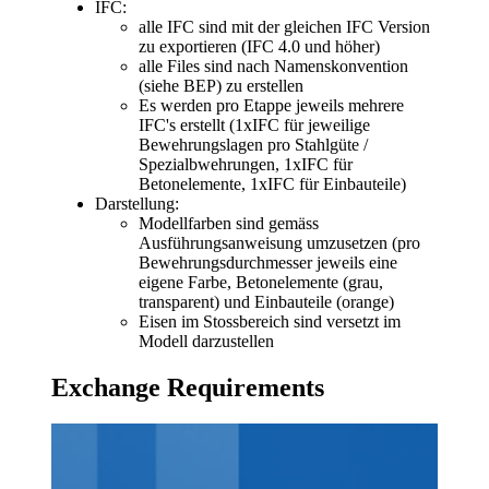
IFC:
alle IFC sind mit der gleichen IFC Version
zu exportieren (IFC 4.0 und höher)
alle Files sind nach Namenskonvention
(siehe BEP) zu erstellen
Es werden pro Etappe jeweils mehrere
IFC's erstellt (1xIFC für jeweilige
Bewehrungslagen pro Stahlgüte /
Spezialbwehrungen, 1xIFC für
Betonelemente, 1xIFC für Einbauteile)
Darstellung:
Modellfarben sind gemäss
Ausführungsanweisung umzusetzen (pro
Bewehrungsdurchmesser jeweils eine
eigene Farbe, Betonelemente (grau,
transparent) und Einbauteile (orange)
Eisen im Stossbereich sind versetzt im
Modell darzustellen
Exchange Requirements