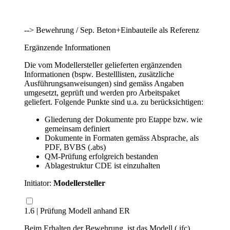
--> Bewehrung / Sep. Beton+Einbauteile als Referenz
Ergänzende Informationen
Die vom Modellersteller gelieferten ergänzenden
Informationen (bspw. Bestelllisten, zusätzliche
Ausführungsanweisungen) sind gemäss Angaben
umgesetzt, geprüft und werden pro Arbeitspaket
geliefert. Folgende Punkte sind u.a. zu berücksichtigen:
Gliederung der Dokumente pro Etappe bzw. wie
gemeinsam definiert
Dokumente in Formaten gemäss Absprache, als
PDF, BVBS (.abs)
QM-Prüfung erfolgreich bestanden
Ablagestruktur CDE ist einzuhalten
Initiator:
Modellersteller
1.6 | Prüfung Modell anhand ER
Beim Erhalten der Bewehrung, ist das Modell (.ifc)