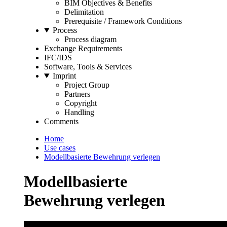
BIM Objectives & Benefits
Delimitation
Prerequisite / Framework Conditions
Process
Process diagram
Exchange Requirements
IFC/IDS
Software, Tools & Services
Imprint
Project Group
Partners
Copyright
Handling
Comments
Home
Use cases
Modellbasierte Bewehrung verlegen
Modellbasierte
Bewehrung verlegen