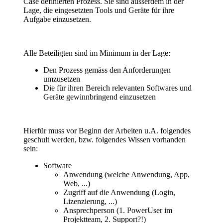
Case definierten Prozess. Sie sind ausserdem in der
Lage, die eingesetzten Tools und Geräte für ihre
Aufgabe einzusetzen.
Alle Beteiligten sind im Minimum in der Lage:
Den Prozess gemäss den Anforderungen
umzusetzen
Die für ihren Bereich relevanten Softwares und
Geräte gewinnbringend einzusetzen
Hierfür muss vor Beginn der Arbeiten u.A. folgendes
geschult werden, bzw. folgendes Wissen vorhanden
sein:
Software
Anwendung (welche Anwendung, App,
Web, ...)
Zugriff auf die Anwendung (Login,
Lizenzierung, ...)
Ansprechperson (1. PowerUser im
Projektteam, 2. Support?!)