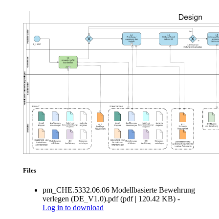
Files
pm_CHE.5332.06.06 Modellbasierte Bewehrung
verlegen (DE_V1.0).pdf
(
pdf
|
120.42 KB
)
-
Log in
to download