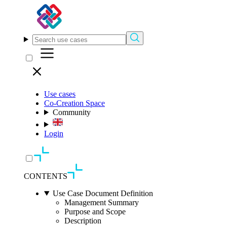
Use cases
Co-Creation Space
Community
Login
CONTENTS
Use Case Document Definition
Management Summary
Purpose and Scope
Description