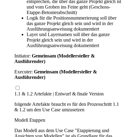
entsprechen, die über das ganze Projekt gleich ist
und vom Groben ins Feine geht (Geschoss-
Etappe-Betonierabschnitt)
Logik für die Positionsnummerierung soll über
das ganze Projekt gleich sein und wird in der
Ausführungsanweisung dokumentiert
Layer und Layernamen soll über das ganze
Projekt gleich sein und wird in der
Ausführungsanweisung dokumentiert
Initiator:
Gemeinsam (Modellersteller &
Ausführender)
Executer:
Gemeinsam (Modellersteller &
Ausführender)
1.1 & 1.2 Artefakte | Entwurf & finale Version
folgende Artefakte braucht es für den Prozesschritt 1.1
& 1.2 um den Use Case umzusetzen
Modell Etappen
Das Modell aus dem Use Case "Etappierung und
Ansichten von Modellen" ist als Grundlage für das