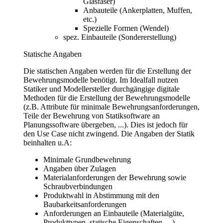
Glasfaser)
Anbauteile (Ankerplatten, Muffen,
etc.)
Spezielle Formen (Wendel)
spez. Einbauteile (Sondererstellung)
Statische Angaben
Die statischen Angaben werden für die Erstellung der
Bewehrungsmodelle benötigt. Im Idealfall nutzen
Statiker und Modellersteller durchgängige digitale
Methoden für die Erstellung der Bewehrungsmodelle
(z.B. Attribute für minimale Bewehrungsanforderungen,
Teile der Bewehrung von Statiksoftware an
Planungssoftware übergeben, ...). Dies ist jedoch für
den Use Case nicht zwingend. Die Angaben der Statik
beinhalten u.A:
Minimale Grundbewehrung
Angaben über Zulagen
Materialanforderungen der Bewehrung sowie
Schraubverbindungen
Produktwahl in Abstimmung mit den
Baubarkeitsanforderungen
Anforderungen an Einbauteile (Materialgüte,
Produkttypen, statische Eigenschaften, ...)