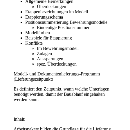
Allgemeine Bemerkungen
Überdeckungen
Etappenbezeichnungen im Modell
Etappierungsschema
Positionsnummerierung Bewehrungsmodelle
Eindeutige Positionsnummer
Modellfarben
Beispiele für Etappierung
Konflikte
Im Bewehrungsmodell
Zulagen
Aussparungen
spez. Überdeckungen
Modell- und Dokumentenlieferungs-Programm
(Lieferungszeitpunkt)
Es definiert den Zeitpunkt, wann welche Unterlagen
benötigt werden, damit der Bauablauf eingehalten
werden kann:
Inhalt:
Arbeitspakete bilden die Grundlage für die Lieferung