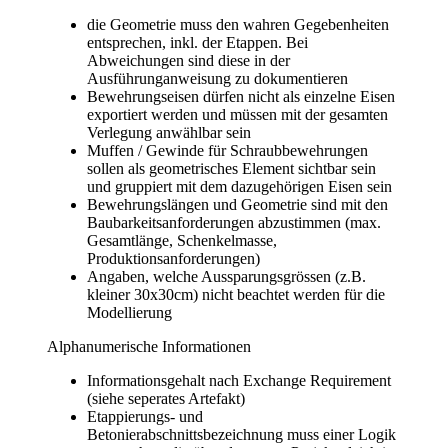
die Geometrie muss den wahren Gegebenheiten
entsprechen, inkl. der Etappen. Bei
Abweichungen sind diese in der
Ausführunganweisung zu dokumentieren
Bewehrungseisen dürfen nicht als einzelne Eisen
exportiert werden und müssen mit der gesamten
Verlegung anwählbar sein
Muffen / Gewinde für Schraubbewehrungen
sollen als geometrisches Element sichtbar sein
und gruppiert mit dem dazugehörigen Eisen sein
Bewehrungslängen und Geometrie sind mit den
Baubarkeitsanforderungen abzustimmen (max.
Gesamtlänge, Schenkelmasse,
Produktionsanforderungen)
Angaben, welche Aussparungsgrössen (z.B.
kleiner 30x30cm) nicht beachtet werden für die
Modellierung
Alphanumerische Informationen
Informationsgehalt nach Exchange Requirement
(siehe seperates Artefakt)
Etappierungs- und
Betonierabschnittsbezeichnung muss einer Logik