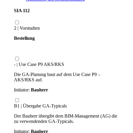
SIA 112
2 | Vorstudien
Bestellung
- | Use Case P9 AKS/RKS
Die GA-Planung baut auf dem Use Case P9 –
AKS/RKS auf.
Initiator:
Bauherr
B1 | Übergabe GA-Typicals
Der Bauherr übergibt dem BIM-Management (AG) die
zu verwendenden GA-Typicals.
Initiator:
Bauherr