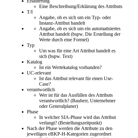
Erläuterung
Eine Beschreibung/Erklärung des Attributs
T/I
Angabe, ob es sich um ein Typ- oder
Instanz-Attribut handelt
Angabe, ob es sich um ein automatisiertes
Attribut handelt (bspw. Die Erstellung der
Werte durch eine Formel)
Typ
Um was für eine Art Attribut handelt es
sich (bspw. Text)
Katalog
Ist ein Wertekatalog vorhanden?
UC-relevant
Ist das Attribut relevant für einen Use-
Case?
verantwortlich
Wer ist für das Ausfüllen des Attributs
verantwortlich? (Bauherr, Unternehmer
oder Generalplaner)
Phase
In welcher SIA-Phase wird das Attribut
verlangt? (Bestellungszeitpunkt)
Nach der Phase werden die Attribute zu den
jeweiligen eBKP-H-Kategorien zugeordnet