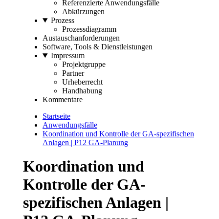
Referenzierte Anwendungsfälle
Abkürzungen
Prozess
Prozessdiagramm
Austauschanforderungen
Software, Tools & Dienstleistungen
Impressum
Projektgruppe
Partner
Urheberrecht
Handhabung
Kommentare
Startseite
Anwendungsfälle
Koordination und Kontrolle der GA-spezifischen
Anlagen | P12 GA-Planung
Koordination und
Kontrolle der GA-
spezifischen Anlagen |