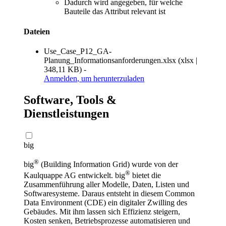
Dadurch wird angegeben, für welche
Bauteile das Attribut relevant ist
Dateien
Use_Case_P12_GA-
Planung_Informationsanforderungen.xlsx
(
xlsx
|
348,11 KB
)
-
Anmelden
, um herunterzuladen
Software, Tools &
Dienstleistungen
big
®
big
(Building Information Grid) wurde von der
®
Kaulquappe AG entwickelt. big
bietet die
Zusammenführung aller Modelle, Daten, Listen und
Softwaresysteme. Daraus entsteht in diesem Common
Data Environment (CDE) ein digitaler Zwilling des
Gebäudes. Mit ihm lassen sich Effizienz steigern,
Kosten senken, Betriebsprozesse automatisieren und