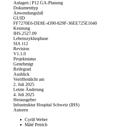
Dokumenttyp
Anwendungsfall
GUID
FF7270E6-DE8E-4390-829F-36EE725E1040
Kennung
IHS.2527.09
Lebenszyklusphase
SIA 112
Revision
V1.1.0
Projektstatus
Genehmigt
Reifegrad
Ausblick
Veröffentlicht am
2. Juli 2025
Letzte Änderung
4. Juli 2025
Herausgeber
Infrastruktur Hospital Schweiz (IHS)
Autoren
Cyrill Weber
Máté Petrich