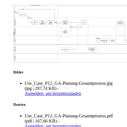
Bilder
Use_Case_P12_GA-Planung-Gesamtprozess.jpg
(
jpg
|
297,74 KB
)
-
Anmelden
, um herunterzuladen
Dateien
Use_Case_P12_GA-Planung-Gesamtprozess.pdf
(
pdf
|
167,66 KB
)
-
Anmelden
, um herunterzuladen