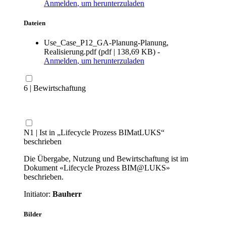
Anmelden
, um herunterzuladen
Dateien
Use_Case_P12_GA-Planung-Planung,
Realisierung.pdf
(
pdf
|
138,69 KB
)
-
Anmelden
, um herunterzuladen
6 | Bewirtschaftung
N1 | Ist in „Lifecycle Prozess BIMatLUKS“
beschrieben
Die Übergabe, Nutzung und Bewirtschaftung ist im
Dokument «Lifecycle Prozess BIM@LUKS»
beschrieben.
Initiator:
Bauherr
Bilder