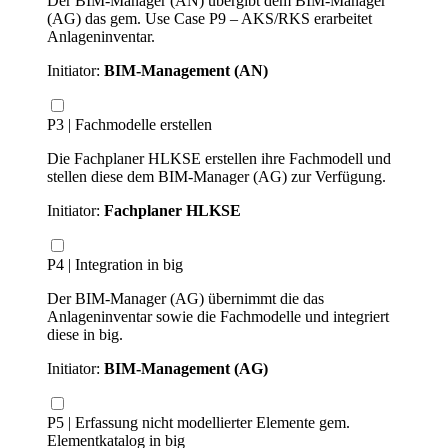
Der BIM-Manager (AN) übergibt dem BIM-Manager
(AG) das gem. Use Case P9 – AKS/RKS erarbeitet
Anlageninventar.
Initiator:
BIM-Management (AN)
P3 | Fachmodelle erstellen
Die Fachplaner HLKSE erstellen ihre Fachmodell und
stellen diese dem BIM-Manager (AG) zur Verfügung.
Initiator:
Fachplaner HLKSE
P4 | Integration in big
Der BIM-Manager (AG) übernimmt die das
Anlageninventar sowie die Fachmodelle und integriert
diese in big.
Initiator:
BIM-Management (AG)
P5 | Erfassung nicht modellierter Elemente gem.
Elementkatalog in big