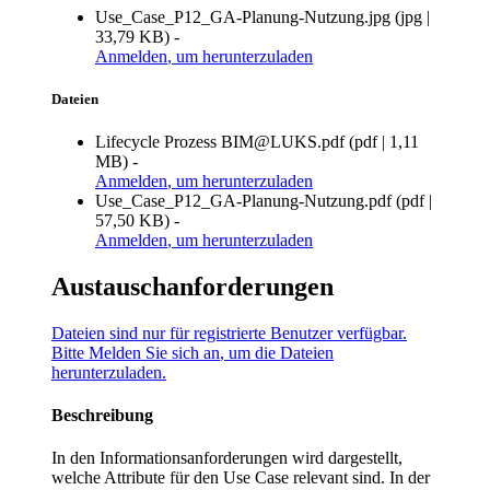
Use_Case_P12_GA-Planung-Nutzung.jpg
(
jpg
|
33,79 KB
)
-
Anmelden
, um herunterzuladen
Dateien
Lifecycle Prozess BIM@LUKS.pdf
(
pdf
|
1,11
MB
)
-
Anmelden
, um herunterzuladen
Use_Case_P12_GA-Planung-Nutzung.pdf
(
pdf
|
57,50 KB
)
-
Anmelden
, um herunterzuladen
Austauschanforderungen
Dateien sind nur für registrierte Benutzer verfügbar.
Bitte
Melden Sie sich an
, um die Dateien
herunterzuladen.
Beschreibung
In den Informationsanforderungen wird dargestellt,
welche Attribute für den Use Case relevant sind. In der