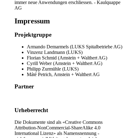
immer neue Anwendungen erschliessen. - Kaulquappe
AG
Impressum
Projektgruppe
Armando Demarmels
(
LUKS Spitalbetriebe AG
)
Vinzenz Landmann
(
LUKS
)
Florian Schmid
(
Amstein + Walthert AG
)
Cyrill Weber
(
Amstein + Walthert AG
)
Philipp Zurmühle
(
LUKS
)
Máté Petrich, Amstein + Walthert AG
Partner
Urheberrecht
Die Dokumente sind als «Creative Commons
Attribution-NonCommercial-ShareAlike 4.0
International Lizenz» als Namensnennung -