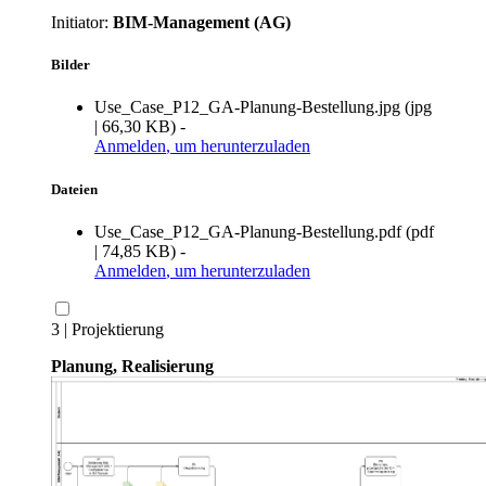
Initiator:
BIM-Management (AG)
Bilder
Use_Case_P12_GA-Planung-Bestellung.jpg
(
jpg
|
66,30 KB
)
-
Anmelden
, um herunterzuladen
Dateien
Use_Case_P12_GA-Planung-Bestellung.pdf
(
pdf
|
74,85 KB
)
-
Anmelden
, um herunterzuladen
3 | Projektierung
Planung, Realisierung