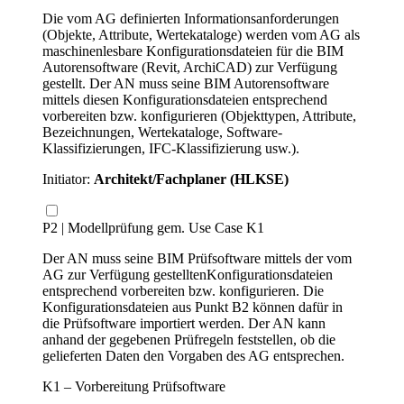
Die vom AG definierten Informationsanforderungen
(Objekte, Attribute, Wertekataloge) werden vom AG als
maschinenlesbare Konfigurationsdateien für die BIM
Autorensoftware (Revit, ArchiCAD) zur Verfügung
gestellt. Der AN muss seine BIM Autorensoftware
mittels diesen Konfigurationsdateien entsprechend
vorbereiten bzw. konfigurieren (Objekttypen, Attribute,
Bezeichnungen, Wertekataloge, Software-
Klassifizierungen, IFC-Klassifizierung usw.).
Initiator:
Architekt/Fachplaner (HLKSE)
P2 | Modellprüfung gem. Use Case K1
Der AN muss seine BIM Prüfsoftware mittels der vom
AG zur Verfügung gestelltenKonfigurationsdateien
entsprechend vorbereiten bzw. konfigurieren. Die
Konfigurationsdateien aus Punkt B2 können dafür in
die Prüfsoftware importiert werden. Der AN kann
anhand der gegebenen Prüfregeln feststellen, ob die
gelieferten Daten den Vorgaben des AG entsprechen.
K1 – Vorbereitung Prüfsoftware