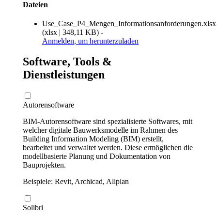
Dateien
Use_Case_P4_Mengen_Informationsanforderungen.xlsx
(
xlsx
|
348,11 KB
)
-
Anmelden
, um herunterzuladen
Software, Tools &
Dienstleistungen
Autorensoftware
BIM-Autorensoftware sind spezialisierte Softwares, mit
welcher digitale Bauwerksmodelle im Rahmen des
Building Information Modeling (BIM) erstellt,
bearbeitet und verwaltet werden. Diese ermöglichen die
modellbasierte Planung und Dokumentation von
Bauprojekten.
Beispiele: Revit, Archicad, Allplan
Solibri