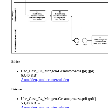
Bilder
Use_Case_P4_Mengen-Gesamtprozess.jpg
(
jpg
|
63,40 KB
)
-
Anmelden
, um herunterzuladen
Dateien
Use_Case_P4_Mengen-Gesamtprozess.pdf
(
pdf
|
53,98 KB
)
-
Anmelden
, um herunterzuladen