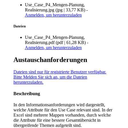
Use_Case_P4_Mengen-Planung,
Realisierung.jpg
(
jpg
|
33,77 KB
)
-
Anmelden
, um herunterzuladen
Dateien
Use_Case_P4_Mengen-Planung,
Realisierung.pdf
(
pdf
|
61,28 KB
)
-
Anmelden
, um herunterzuladen
Austauschanforderungen
Dateien sind nur für registrierte Benutzer verfügbar.
Bitte
Melden Sie sich an
, um die Dateien
herunterzuladen.
Beschreibung
In den Informationsanforderungen wird dargestellt,
welche Attribute für den Use Case relevant sind. In der
Excel sind mehrere Mappen vorhanden, durch welche
die Attribute für eine bessere Gesamtübersicht in
übergreifende Themen aufgeteilt sind.