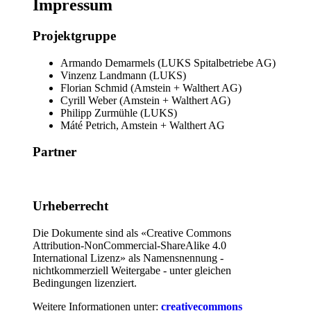
Impressum
Projektgruppe
Armando Demarmels
(
LUKS Spitalbetriebe AG
)
Vinzenz Landmann
(
LUKS
)
Florian Schmid
(
Amstein + Walthert AG
)
Cyrill Weber
(
Amstein + Walthert AG
)
Philipp Zurmühle
(
LUKS
)
Máté Petrich, Amstein + Walthert AG
Partner
Urheberrecht
Die Dokumente sind als «Creative Commons
Attribution-NonCommercial-ShareAlike 4.0
International Lizenz» als Namensnennung -
nichtkommerziell Weitergabe - unter gleichen
Bedingungen lizenziert.
Weitere Informationen unter:
creativecommons