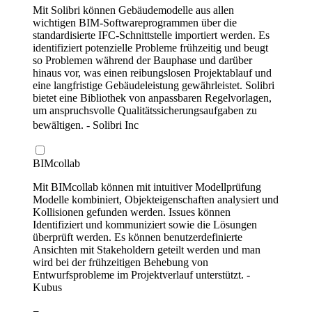
Mit Solibri können Gebäudemodelle aus allen
wichtigen BIM-Softwareprogrammen über die
standardisierte IFC-Schnittstelle importiert werden. Es
identifiziert potenzielle Probleme frühzeitig und beugt
so Problemen während der Bauphase und darüber
hinaus vor, was einen reibungslosen Projektablauf und
eine langfristige Gebäudeleistung gewährleistet. Solibri
bietet eine Bibliothek von anpassbaren Regelvorlagen,
um anspruchsvolle Qualitätssicherungsaufgaben zu
bewältigen. - Solibri Inc
BIMcollab
Mit BIMcollab können mit intuitiver Modellprüfung
Modelle kombiniert, Objekteigenschaften analysiert und
Kollisionen gefunden werden. Issues können
Identifiziert und kommuniziert sowie die Lösungen
überprüft werden. Es können benutzerdefinierte
Ansichten mit Stakeholdern geteilt werden und man
wird bei der frühzeitigen Behebung von
Entwurfsprobleme im Projektverlauf unterstützt. -
Kubus