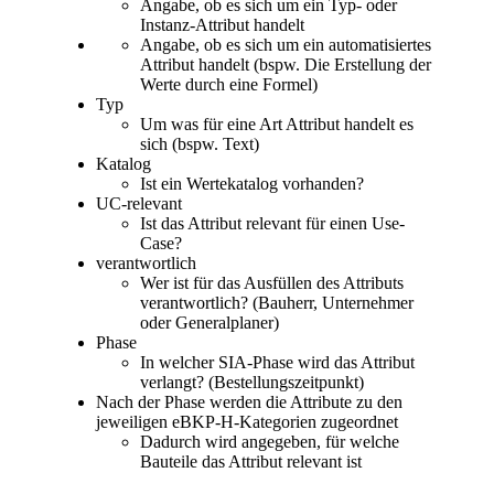
Angabe, ob es sich um ein Typ- oder
Instanz-Attribut handelt
Angabe, ob es sich um ein automatisiertes
Attribut handelt (bspw. Die Erstellung der
Werte durch eine Formel)
Typ
Um was für eine Art Attribut handelt es
sich (bspw. Text)
Katalog
Ist ein Wertekatalog vorhanden?
UC-relevant
Ist das Attribut relevant für einen Use-
Case?
verantwortlich
Wer ist für das Ausfüllen des Attributs
verantwortlich? (Bauherr, Unternehmer
oder Generalplaner)
Phase
In welcher SIA-Phase wird das Attribut
verlangt? (Bestellungszeitpunkt)
Nach der Phase werden die Attribute zu den
jeweiligen eBKP-H-Kategorien zugeordnet
Dadurch wird angegeben, für welche
Bauteile das Attribut relevant ist