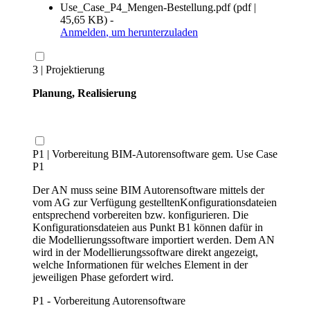
Use_Case_P4_Mengen-Bestellung.pdf
(
pdf
|
45,65 KB
)
-
Anmelden
, um herunterzuladen
3 | Projektierung
Planung, Realisierung
P1 | Vorbereitung BIM-Autorensoftware gem. Use Case
P1
Der AN muss seine BIM Autorensoftware mittels der
vom AG zur Verfügung gestelltenKonfigurationsdateien
entsprechend vorbereiten bzw. konfigurieren. Die
Konfigurationsdateien aus Punkt B1 können dafür in
die Modellierungssoftware importiert werden. Dem AN
wird in der Modellierungssoftware direkt angezeigt,
welche Informationen für welches Element in der
jeweiligen Phase gefordert wird.
P1 - Vorbereitung Autorensoftware