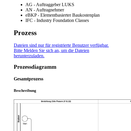
AG - Auftraggeber LUKS
AN - Auftragnehmer
eBKP - Elementbasierter Baukostenplan
IFC - Industry Foundation Classes
Prozess
Dateien sind nur für registrierte Benutzer verfügbar.
Bitte
Melden Sie sich an
, um die Dateien
herunterzuladen.
Prozessdiagramm
Gesamtprozess
Beschreibung