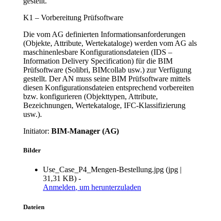
gestellt.
K1 – Vorbereitung Prüfsoftware
Die vom AG definierten Informationsanforderungen
(Objekte, Attribute, Wertekataloge) werden vom AG als
maschinenlesbare Konfigurationsdateien (IDS –
Information Delivery Specification) für die BIM
Prüfsoftware (Solibri, BIMcollab usw.) zur Verfügung
gestellt. Der AN muss seine BIM Prüfsoftware mittels
diesen Konfigurationsdateien entsprechend vorbereiten
bzw. konfigurieren (Objekttypen, Attribute,
Bezeichnungen, Wertekataloge, IFC-Klassifizierung
usw.).
Initiator:
BIM-Manager (AG)
Bilder
Use_Case_P4_Mengen-Bestellung.jpg
(
jpg
|
31,31 KB
)
-
Anmelden
, um herunterzuladen
Dateien