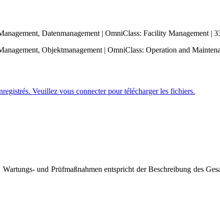
 Management, Datenmanagement | OmniClass: Facility Management | 3
anagement, Objektmanagement | OmniClass: Operation and Maintenan
nregistrés. Veuillez
vous connecter
pour télécharger les fichiers.
Wartungs- und Prüfmaßnahmen entspricht der Beschreibung des Gesamtp