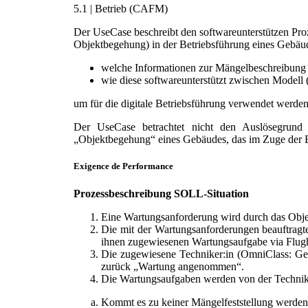
5.1 | Betrieb (CAFM)
Der UseCase beschreibt den softwareunterstützen P
Objektbegehung) in der Betriebsführung eines Gebäud
welche Informationen zur Mängelbeschreibung 
wie diese softwareunterstützt zwischen Modell
um für die digitale Betriebsführung verwendet werde
Der UseCase betrachtet nicht den Auslösegrund 
„Objektbegehung“ eines Gebäudes, das im Zuge der B
Exigence de Performance
Prozessbeschreibung SOLL-Situation
Eine Wartungsanforderung wird durch das Objek
Die mit der Wartungsanforderungen beauftragte
ihnen zugewiesenen Wartungsaufgabe via Flug
Die zugewiesene Techniker:in (OmniClass: Ge
zurück „Wartung angenommen“.
Die Wartungsaufgaben werden von der Technik
Kommt es zu keiner Mängelfeststellung werde