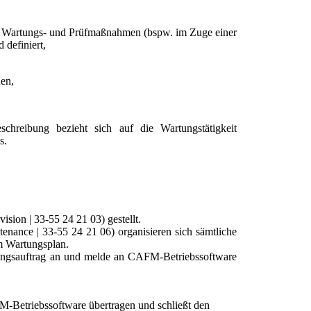
n Wartungs- und Prüfmaßnahmen (bspw. im Zuge einer
 definiert,
den,
hreibung bezieht sich auf die Wartungstätigkeit
s.
ion | 33-55 24 21 03) gestellt.
nance | 33-55 24 21 06) organisieren sich sämtliche
m Wartungsplan.
ungsauftrag an und melde an CAFM-Betriebssoftware
Betriebssoftware übertragen und schließt den