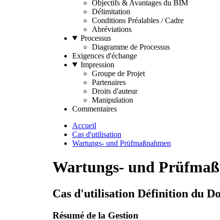
Objectifs & Avantages du BIM
Délimitation
Conditions Préalables / Cadre
Abréviations
Processus
Diagramme de Processus
Exigences d'échange
Impression
Groupe de Projet
Partenaires
Droits d'auteur
Manipulation
Commentaires
Accueil
Cas d'utilisation
Wartungs- und Prüfmaßnahmen
Wartungs- und Prüfma
Cas d'utilisation Définition du 
Résumé de la Gestion