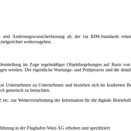
l- und Änderungswunscherfassung ab, der via BIM-Standards erlau
 zielgerichtet weiterzugeben.
lfeststellung im Zuge regelmäßiger Objektbegehungen auf Basis von
gen werden. Der eigentliche Wartungs- und Prüfprozess und die detai
 von Unternehmen zu Unternehmen und beziehen sich im konkreten Be
ch generisch zu betrachten.
tc. zur Weiterverarbeitung der Information für die digitale Betriebsf
ührung in der Flughafen Wien AG erhoben und spezifiziert.