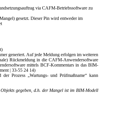
nstandsetzungsauftrag via CAFM-Betriebssoftware zu
angel) gesetzt. Dieser Pin wird entweder im
et
t)
er generiert. Auf jede Meldung erfolgen im weiteren
tionale) Rückmeldung in die CAFM-Anwendersoftware
nwendersoftware mittels BCF-Kommentars in das BIM-
ment | 33-55 24 14)
 und der Prozess „Wartungs- und Prüfmaßname“ kann
s Objekts gegeben, d.h. der Mangel ist im BIM-Modell