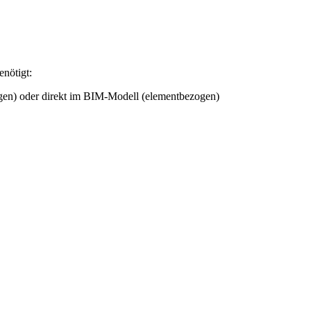
nötigt:
ogen) oder direkt im BIM-Modell (elementbezogen)