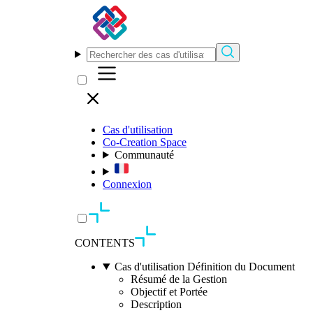
Cas d'utilisation
Co-Creation Space
Communauté
Connexion
CONTENTS
Cas d'utilisation Définition du Document
Résumé de la Gestion
Objectif et Portée
Description