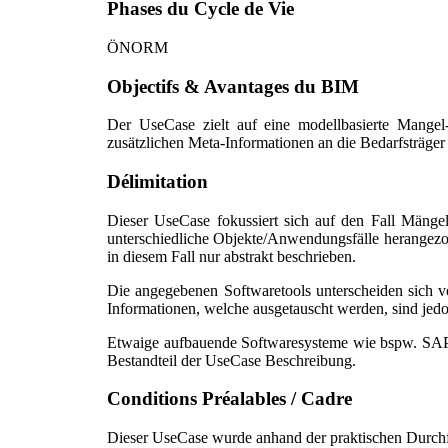
Phases du Cycle de Vie
ÖNORM
Objectifs & Avantages du BIM
Der UseCase zielt auf eine modellbasierte Mange
zusätzlichen Meta-Informationen an die Bedarfsträger
Délimitation
Dieser UseCase fokussiert sich auf den Fall Mänge
unterschiedliche Objekte/Anwendungsfälle herangezo
in diesem Fall nur abstrakt beschrieben.
Die angegebenen Softwaretools unterscheiden sich
Informationen, welche ausgetauscht werden, sind jedo
Etwaige aufbauende Softwaresysteme wie bspw. SAP, e
Bestandteil der UseCase Beschreibung.
Conditions Préalables / Cadre
Dieser UseCase wurde anhand der praktischen Durchf