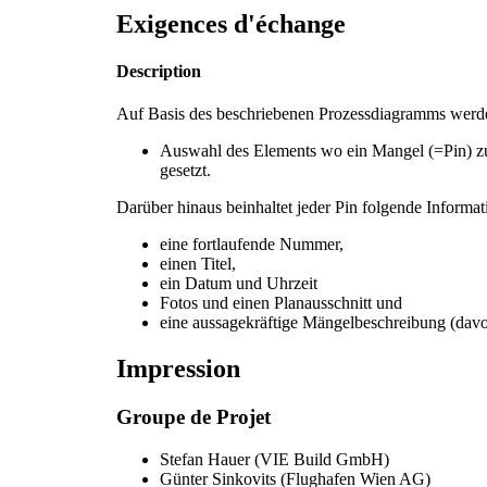
Exigences d'échange
Description
Auf Basis des beschriebenen Prozessdiagramms werde
Auswahl des Elements wo ein Mangel (=Pin) zu
gesetzt.
Darüber hinaus beinhaltet jeder Pin folgende Informat
eine fortlaufende Nummer,
einen Titel,
ein Datum und Uhrzeit
Fotos und einen Planausschnitt und
eine aussagekräftige Mängelbeschreibung (davon
Impression
Groupe de Projet
Stefan Hauer
(
VIE Build GmbH
)
Günter Sinkovits
(
Flughafen Wien AG
)