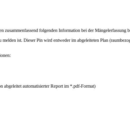
n zusammenfassend folgenden Information bei der Mängelerfassung be
 melden ist. Dieser Pin wird entweder im abgeleiteten Plan (raumbez
ionen:
 abgeleitet automatisierter Report im *.pdf-Format)