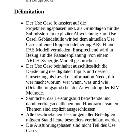
Délimitation
Der Use Case fokussiert auf die
Projektierungsphasen inkl. als Grundlagen für die
Submission. In expliziter Abweichung zum Use
Casel Gebäudehülle wir bei dem aktuellen Use
Case auf eine Doppelmodellierung ARCH und
FAS Modell vermieden. Entsprechend wird in
Bezug auf die Fassadenplanung von einem
ARCH-Synergie-Modell gesprochen.
Der Use Case beinhaltet ausschliesslich die
Darstellung des digitalen Inputs und dessen
Umsetzung als Level of Information Need, d.h.
wer macht worum, wer wann, was und wie
(Detaillierungsgrad) bei der Anwendung der BIM
Methode.
Sämtliche, das Leistungsbild betreffende und
damit vertragsrechtlichen und Honorarrelevanten
Themen sind explizit ausgeschlossen.
Alle beschriebenen Leistungen aller Beteiligten
müssen Stand heute besonders vereinbart werden.
Die Ausführungsphasen sind nicht Teil des Use
Cases