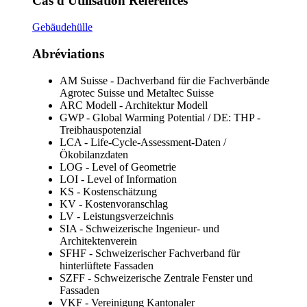
Cas d'Utilisation Référencés
Gebäudehülle
Abréviations
AM Suisse - Dachverband für die Fachverbände
Agrotec Suisse und Metaltec Suisse
ARC Modell - Architektur Modell
GWP - Global Warming Potential / DE: THP -
Treibhauspotenzial
LCA - Life-Cycle-Assessment-Daten /
Ökobilanzdaten
LOG - Level of Geometrie
LOI - Level of Information
KS - Kostenschätzung
KV - Kostenvoranschlag
LV - Leistungsverzeichnis
SIA - Schweizerische Ingenieur- und
Architektenverein
SFHF - Schweizerischer Fachverband für
hinterlüftete Fassaden
SZFF - Schweizerische Zentrale Fenster und
Fassaden
VKF - Vereinigung Kantonaler