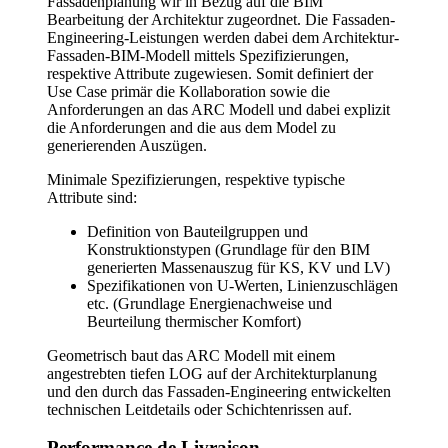
Fassadenplanung wir in Bezug auf die BIM
Bearbeitung der Architektur zugeordnet. Die Fassaden-
Engineering-Leistungen werden dabei dem Architektur-
Fassaden-BIM-Modell mittels Spezifizierungen,
respektive Attribute zugewiesen. Somit definiert der
Use Case primär die Kollaboration sowie die
Anforderungen an das ARC Modell und dabei explizit
die Anforderungen and die aus dem Model zu
generierenden Auszügen.
Minimale Spezifizierungen, respektive typische
Attribute sind:
Definition von Bauteilgruppen und
Konstruktionstypen (Grundlage für den BIM
generierten Massenauszug für KS, KV und LV)
Spezifikationen von U-Werten, Linienzuschlägen
etc. (Grundlage Energienachweise und
Beurteilung thermischer Komfort)
Geometrisch baut das ARC Modell mit einem
angestrebten tiefen LOG auf der Architekturplanung
und den durch das Fassaden-Engineering entwickelten
technischen Leitdetails oder Schichtenrissen auf.
Performance de Livraison