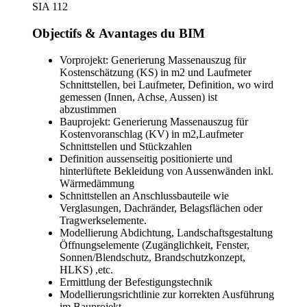
SIA 112
Objectifs & Avantages du BIM
Vorprojekt: Generierung Massenauszug für
Kostenschätzung (KS) in m2 und Laufmeter
Schnittstellen, bei Laufmeter, Definition, wo wird
gemessen (Innen, Achse, Aussen) ist
abzustimmen
Bauprojekt: Generierung Massenauszug für
Kostenvoranschlag (KV) in m2,Laufmeter
Schnittstellen und Stückzahlen
Definition aussenseitig positionierte und
hinterlüftete Bekleidung von Aussenwänden inkl.
Wärmedämmung
Schnittstellen an Anschlussbauteile wie
Verglasungen, Dachränder, Belagsflächen oder
Tragwerkselemente.
Modellierung Abdichtung, Landschaftsgestaltung
Öffnungselemente (Zugänglichkeit, Fenster,
Sonnen/Blendschutz, Brandschutzkonzept,
HLKS) ,etc.
Ermittlung der Befestigungstechnik
Modellierungsrichtlinie zur korrekten Ausführung
im Bauprojekt