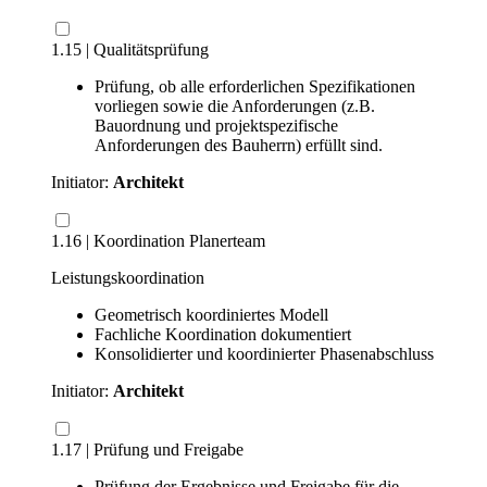
1.15 | Qualitätsprüfung
Prüfung, ob alle erforderlichen Spezifikationen
vorliegen sowie die Anforderungen (z.B.
Bauordnung und projektspezifische
Anforderungen des Bauherrn) erfüllt sind.
Initiator:
Architekt
1.16 | Koordination Planerteam
Leistungskoordination
Geometrisch koordiniertes Modell
Fachliche Koordination dokumentiert
Konsolidierter und koordinierter Phasenabschluss
Initiator:
Architekt
1.17 | Prüfung und Freigabe
Prüfung der Ergebnisse und Freigabe für die