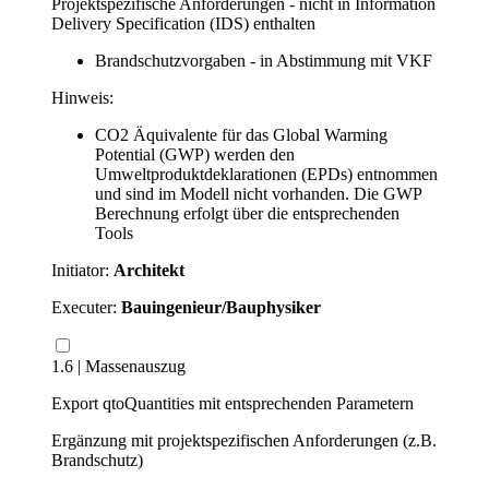
Projektspezifische Anforderungen - nicht in Information
Delivery Specification (IDS) enthalten
Brandschutzvorgaben - in Abstimmung mit VKF
Hinweis:
CO2 Äquivalente für das Global Warming
Potential (GWP) werden den
Umweltproduktdeklarationen (EPDs) entnommen
und sind im Modell nicht vorhanden. Die GWP
Berechnung erfolgt über die entsprechenden
Tools
Initiator:
Architekt
Executer:
Bauingenieur/Bauphysiker
1.6 | Massenauszug
Export qtoQuantities mit entsprechenden Parametern
Ergänzung mit projektspezifischen Anforderungen (z.B.
Brandschutz)