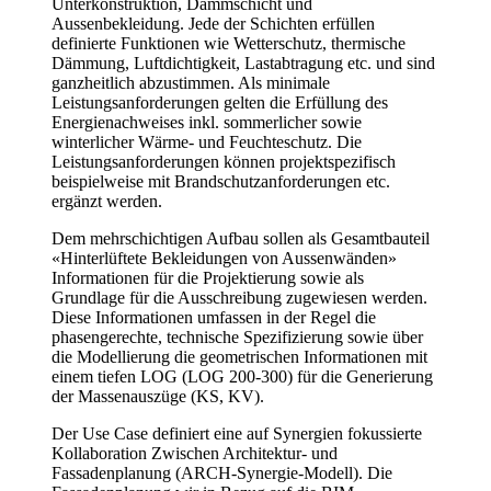
Unterkonstruktion, Dämmschicht und
Aussenbekleidung. Jede der Schichten erfüllen
definierte Funktionen wie Wetterschutz, thermische
Dämmung, Luftdichtigkeit, Lastabtragung etc. und sind
ganzheitlich abzustimmen. Als minimale
Leistungsanforderungen gelten die Erfüllung des
Energienachweises inkl. sommerlicher sowie
winterlicher Wärme- und Feuchteschutz. Die
Leistungsanforderungen können projektspezifisch
beispielweise mit Brandschutzanforderungen etc.
ergänzt werden.
Dem mehrschichtigen Aufbau sollen als Gesamtbauteil
«Hinterlüftete Bekleidungen von Aussenwänden»
Informationen für die Projektierung sowie als
Grundlage für die Ausschreibung zugewiesen werden.
Diese Informationen umfassen in der Regel die
phasengerechte, technische Spezifizierung sowie über
die Modellierung die geometrischen Informationen mit
einem tiefen LOG (LOG 200-300) für die Generierung
der Massenauszüge (KS, KV).
Der Use Case definiert eine auf Synergien fokussierte
Kollaboration Zwischen Architektur- und
Fassadenplanung (ARCH-Synergie-Modell). Die