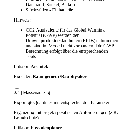
Dachrand, Sockel, Balkon.
Stückzahlen - Einbauteile
Hinweis:
CO2 Äquivalente für das Global Warming
Potential (GWP) werden den
Umweltproduktdeklarationen (EPDs) entnommen
und sind im Modell nicht vorhanden. Die GWP
Berechnung erfolgt über die entsprechenden
Tools
Initiator:
Architekt
Executer:
Bauingenieur/Bauphysiker
2.4 | Massenauszug
Export qtoQuantities mit entsprechenden Parametern
Ergänzung mit projektspezifischen Anforderungen (z.B.
Brandschutz)
Initiator:
Fassadenplaner