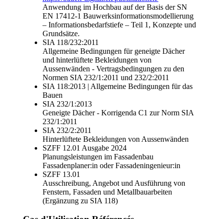
Anwendung im Hochbau auf der Basis der SN
EN 17412-1 Bauwerksinformationsmodellierung
– Informationsbedarfstiefe – Teil 1, Konzepte und
Grundsätze.
SIA 118/232:2011
Allgemeine Bedingungen für geneigte Dächer
und hinterlüftete Bekleidungen von
Aussenwänden - Vertragsbedingungen zu den
Normen SIA 232/1:2011 und 232/2:2011
SIA 118:2013 | Allgemeine Bedingungen für das
Bauen
SIA 232/1:2013
Geneigte Dächer - Korrigenda C1 zur Norm SIA
232/1:2011
SIA 232/2:2011
Hinterlüftete Bekleidungen von Aussenwänden
SZFF 12.01 Ausgabe 2024
Planungsleistungen im Fassadenbau
Fassadenplaner:in oder Fassadeningenieur:in
SZFF 13.01
Ausschreibung, Angebot und Ausführung von
Fenstern, Fassaden und Metallbauarbeiten
(Ergänzung zu SIA 118)