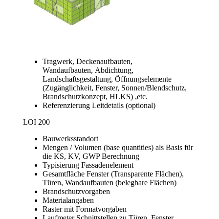
Tragwerk, Deckenaufbauten,
Wandaufbauten, Abdichtung,
Landschaftsgestaltung, Öffnungselemente
(Zugänglichkeit, Fenster, Sonnen/Blendschutz,
Brandschutzkonzept, HLKS) ,etc.
Referenzierung Leitdetails (optional)
LOI 200
Bauwerksstandort
Mengen / Volumen (base quantities) als Basis für
die KS, KV, GWP Berechnung
Typisierung Fassadenelement
Gesamtfläche Fenster (Transparente Flächen),
Türen, Wandaufbauten (belegbare Flächen)
Brandschutzvorgaben
Materialangaben
Raster mit Formatvorgaben
Laufmeter Schnittstellen zu Türen, Fenster,