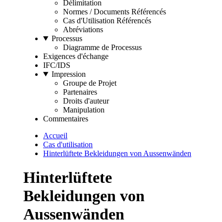
Délimitation
Normes / Documents Référencés
Cas d'Utilisation Référencés
Abréviations
Processus
Diagramme de Processus
Exigences d'échange
IFC/IDS
Impression
Groupe de Projet
Partenaires
Droits d'auteur
Manipulation
Commentaires
Accueil
Cas d'utilisation
Hinterlüftete Bekleidungen von Aussenwänden
Hinterlüftete
Bekleidungen von
Aussenwänden