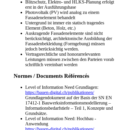
Blitzschutz, Elektro- und HLKS-Planung erfolgt
erst in der Ausführungshase
Photovoltaik (PV) wird analog zu einem
Fassadenelement behandelt
Untergrund ist immer ein statisch tragendes
Element (Beton, Holz, etc.)
Auskragende Fassadenelemente sind nicht
berücksichtigt, architektonische Ausbildung der
Fassadenbekleidung (Formgebung) müssen
jedoch berücksichtig werden.
Vertragsrechtliche und honorarrelevanten
Leistungen müssen zwischen den Parteien vorab
schriftlich vereinbart werden
Normes / Documents Référencés
Level of Information Need Grundlagen:
https://bauen-digital.ch/publikationen/
Grundlagendokument auf der Basis der SN EN
17412-1 Bauwerksinformationsmodellierung –
Informationsbedarfstiefe – Teil 1, Konzepte und
Grundsätze.
Level of Information Need: Hochbau -
Anwendung
https://bauen-digital.ch/publikationen/