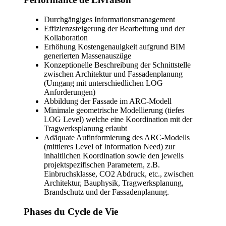
Durchgängiges Informationsmanagement
Effizienzsteigerung der Bearbeitung und der
Kollaboration
Erhöhung Kostengenauigkeit aufgrund BIM
generierten Massenauszüge
Konzeptionelle Beschreibung der Schnittstelle
zwischen Architektur und Fassadenplanung
(Umgang mit unterschiedlichen LOG
Anforderungen)
Abbildung der Fassade im ARC-Modell
Minimale geometrische Modellierung (tiefes
LOG Level) welche eine Koordination mit der
Tragwerksplanung erlaubt
Adäquate Aufinformierung des ARC-Modells
(mittleres Level of Information Need) zur
inhaltlichen Koordination sowie den jeweils
projektspezifischen Parametern, z.B.
Einbruchsklasse, CO2 Abdruck, etc., zwischen
Architektur, Bauphysik, Tragwerksplanung,
Brandschutz und der Fassadenplanung.
Phases du Cycle de Vie