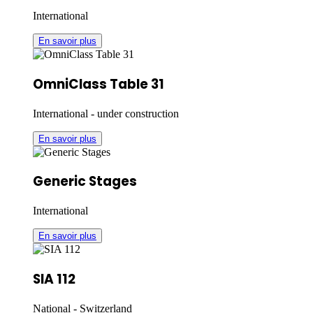
International
En savoir plus
OmniClass Table 31
International - under construction
En savoir plus
Generic Stages
International
En savoir plus
SIA 112
National - Switzerland