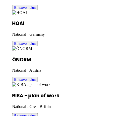
En savoir plus
HOAI
National - Germany
En savoir plus
ÖNORM
National - Austria
En savoir plus
RIBA - plan of work
National - Great Britain
En savoir plus