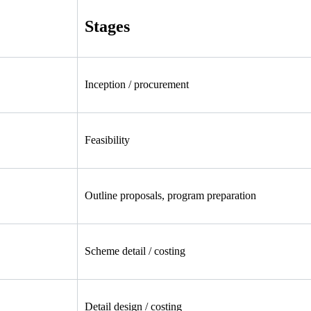
Stages
Inception / procurement
Feasibility
Outline proposals, program preparation
Scheme detail / costing
Detail design / costing