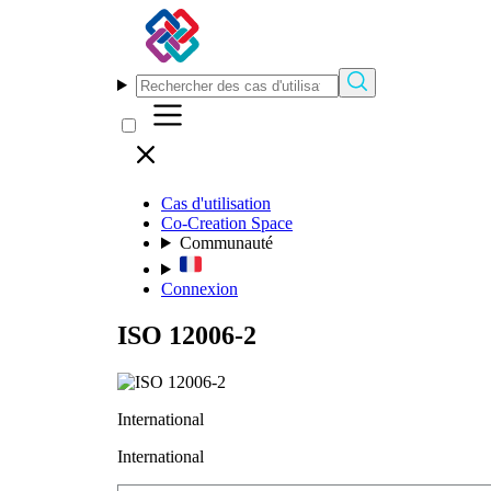
Cas d'utilisation
Co-Creation Space
Communauté
Connexion
ISO 12006-2
International
International