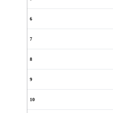
6
7
8
9
10