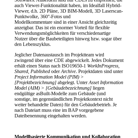
auch Viewer-Funktionalität haben, im Idealfall Hybrid-
Viewer, d.h. 2D Pläne, 3D BIM-Modell, 3D Laserscan-
Punktwolke, 360°-Fotos und
Modellkommentare sind in einer Ansicht gleichzeitig
anzeigbar. Das ist ein enormer Vorteil für flexible
Verwendungsmöglichkeiten für verschiedenartige
Nutzer über die Baubeteiligten hinweg bzw. sogar über
den Lebenszyklus.
Jeglicher Datenaustausch im Projektteam wird
zwingend über eine CDE abgewickelt. Jedes Dokument
erhält einen Status nach ISO19650-1
WorkInProgress,
Shared, Published
oder
Archive
. Projektdaten sind unter
Project Information Model (PIM) >
[Projektbezeichnung]
abgelegt. Unter
Asset Information
Model (AIM) > [Gebäudebezeichnung]
liegen
endgültige asBuilt-Modelle zum Gebäude (und
sonstige, im gegenständlichen Projektkontext nicht
weiter behandelte Daten) für den Gebäudebetrieb. Je
nach Dateiart muss eine im BAP vorgegebene
Dateibenennung eingehalten werden.
Modellbasierte Kommunikation und Kollaboration