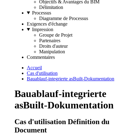
Objectifs & Avantages du BIM
Délimitation
Processus
Diagramme de Processus
Exigences d'échange
Impression
Groupe de Projet
Partenaires
Droits d'auteur
Manipulation
Commentaires
Accueil
Cas d'utilisation
Bauablauf-integrierte asBuilt-Dokumentation
Bauablauf-integrierte
asBuilt-Dokumentation
Cas d'utilisation Définition du
Document