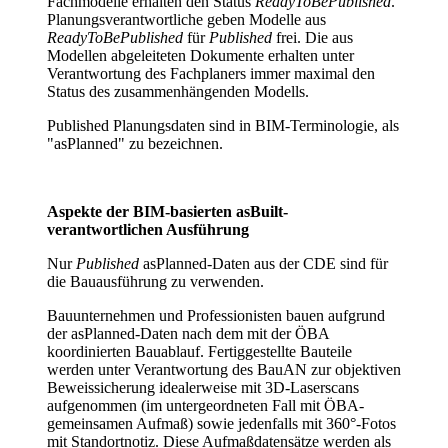
Fachmodelle erhalten den Status
ReadyToBePublished
.
Planungsverantwortliche geben Modelle aus
ReadyToBePublished
für
Published
frei. Die aus
Modellen abgeleiteten Dokumente erhalten unter
Verantwortung des Fachplaners immer maximal den
Status des zusammenhängenden Modells.
Published Planungsdaten sind in BIM-Terminologie, als
"asPlanned" zu bezeichnen.
Aspekte der BIM-basierten asBuilt-
verantwortlichen Ausführung
Nur
Published
asPlanned
-
Daten aus der CDE sind für
die Bauausführung zu verwenden.
Bauunternehmen und Professionisten bauen aufgrund
der asPlanned-Daten nach dem mit der ÖBA
koordinierten Bauablauf. Fertiggestellte Bauteile
werden unter Verantwortung des BauAN zur objektiven
Beweissicherung idealerweise mit 3D-Laserscans
aufgenommen (im untergeordneten Fall mit ÖBA-
gemeinsamen Aufmaß) sowie jedenfalls mit 360°-Fotos
mit Standortnotiz. Diese Aufmaßdatensätze werden als