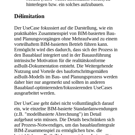
hinterlegen bzw. ein solches aufzubauen.
Délimitation
Der UseCase fokussiert auf die Darstellung, wie ein
praktikables Zusammenspiel von BIM-basierten Bau-
und Planungsvorgängen ohne Mehraufwand zu einem
vorteilhaftem BIM-basierten Betrieb führen kann.
Ermöglicht wird dies dadurch, dass sich der Prozess in
den Bauablauf integriert und in der Bauausführung
intrinsische Motivation für die realitätskonforme
asBuilt-Dokumentation entsteht. Die Weitergehende
Nutzung und Vorteile des baufortschrittsgemäßen
asBuilt-Modells im Bau- und Planungsprozess werden
daher hier nur angemerkt und sollten in anderen
Bauablauf-optimierenden/fokussierenden UseCases
ausgearbeitet werden.
Der UseCase geht dabei nicht vollumfänglich darauf
ein, wie einzelne BIM-basierte Standardanwendungen
(z.B. "modellbasierte Abrechnung") im Detail
aufgebaut sein müssen. Die Details beschränken sich
auf Prozess-Notwendiges, um das bauablaufintegrale
BIM-Zusammenspiel zu ermöglichen bzw. die