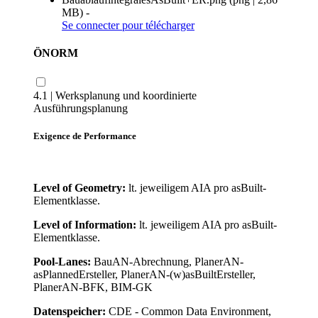
MB
)
-
Se connecter
pour télécharger
ÖNORM
4.1 | Werksplanung und koordinierte
Ausführungsplanung
Exigence de Performance
Level of Geometry:
lt. jeweiligem AIA pro asBuilt-
Elementklasse.
Level of Information:
lt. jeweiligem AIA pro asBuilt-
Elementklasse.
Pool-Lanes:
BauAN-Abrechnung, PlanerAN-
asPlannedErsteller, PlanerAN-(w)asBuiltErsteller,
PlanerAN-BFK, BIM-GK
Datenspeicher:
CDE - Common Data Environment,