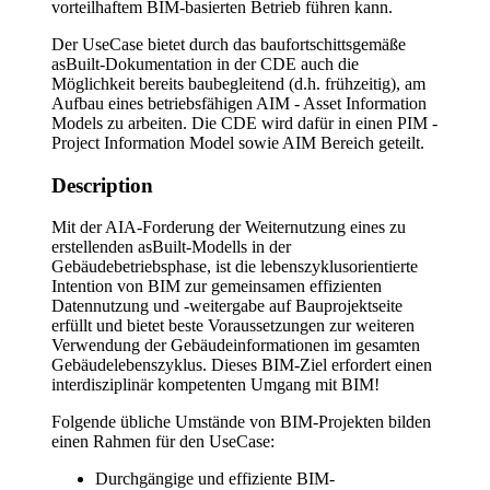
vorteilhaftem BIM-basierten Betrieb führen kann.
Der UseCase bietet durch das baufortschittsgemäße
asBuilt-Dokumentation in der CDE auch die
Möglichkeit bereits baubegleitend (d.h. frühzeitig), am
Aufbau eines betriebsfähigen AIM - Asset Information
Models zu arbeiten. Die CDE wird dafür in einen PIM -
Project Information Model sowie AIM Bereich geteilt.
Description
Mit der AIA-Forderung der Weiternutzung eines zu
erstellenden asBuilt-Modells in der
Gebäudebetriebsphase, ist die lebenszyklusorientierte
Intention von BIM zur gemeinsamen effizienten
Datennutzung und -weitergabe auf Bauprojektseite
erfüllt und bietet beste Voraussetzungen zur weiteren
Verwendung der Gebäudeinformationen im gesamten
Gebäudelebenszyklus. Dieses BIM-Ziel erfordert einen
interdisziplinär kompetenten Umgang mit BIM!
Folgende übliche Umstände von BIM-Projekten bilden
einen Rahmen für den UseCase:
Durchgängige und effiziente BIM-