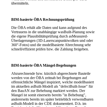
übermitteln.
BIM-basierte ÖBA Rechnungsprüfung
Die ÖBA erhält alle Daten und kann aufgrund des
Vertrauens in die unabhängige wasBuilt-Planung sowie
die eigene Plausibilitätsprüfung durch asMeasured-
Überlagerungen (3D-Laserscanpunktwolken und oder
360°-Fotos) und die modellbasierte Abrechnung sehr
schnell/effizient prüfen bzw. die Zahlung freigeben.
BIM-basierte ÖBA Mängel-Begehungen
Abzurechnende bzw. kürzlich abgerechnete Bauteile
werden von der ÖBA zeitnah bei Begehungen auf
offensichtliche Mängel inspiziert, welche modellbasiert
im aktuellen asBuilt-Modell als "defectBuilt-Issue" für
den BauAN zur Behebung markiert werden. Der
Mangel ist somit einerseits bereits "in Behebung",
andererseits bereits im später betrieblich verwendbaren
asBuilt-Modell in der CDE dokumentiert. D.h. im