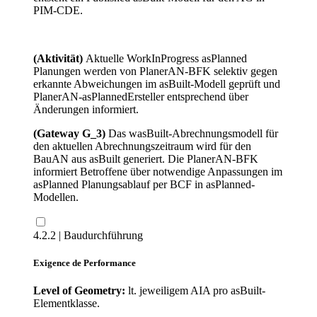
PIM-CDE.
(Aktivität)
Aktuelle WorkInProgress asPlanned
Planungen werden von PlanerAN-BFK selektiv gegen
erkannte Abweichungen im asBuilt-Modell geprüft und
PlanerAN-asPlannedErsteller entsprechend über
Änderungen informiert.
(Gateway G_3)
Das wasBuilt-Abrechnungsmodell für
den aktuellen Abrechnungszeitraum wird für den
BauAN aus asBuilt generiert. Die PlanerAN-BFK
informiert Betroffene über notwendige Anpassungen im
asPlanned Planungsablauf per BCF in asPlanned-
Modellen.
4.2.2 | Baudurchführung
Exigence de Performance
Level of Geometry:
lt. jeweiligem AIA pro asBuilt-
Elementklasse.