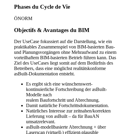
Phases du Cycle de Vie
ÖNORM
Objectifs & Avantages du BIM
Der UseCase fokussiert auf die Darstellung, wie ein
praktikables Zusammenspiel von BIM-basierten Bau-
und Planungsvorgängen ohne Mehraufwand zu einem
vorteilhaftem BIM-basierten Betrieb führen kann. Das
Ziel des UseCases liegt somit auf dem Bedürfnis des
Betreibers, dass eine möglichst realitätskonforme
asBuilt-Dokumentation entsteht.
Es ergibt sich eine wünschenswert-
kontinuierliche Fortschreibung der asBuilt-
Modelle nach
realem Baufortschritt und Abrechnung.
Damit natürliche Fortschrittsdokumentation.
Natürliches Interesse zur zeitnahen/korrekten
Lieferung von asBuilt – da für BauAN
umsatzrelevant.
asBuilt-modellbasierte Abrechnung + über
Laserscan (virtuell-) effizient-plausible