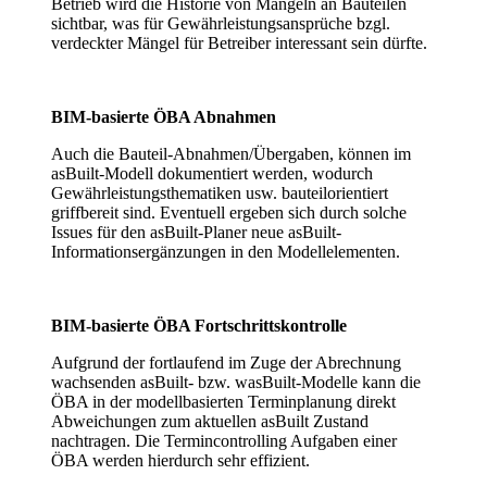
Betrieb wird die Historie von Mängeln an Bauteilen
sichtbar, was für Gewährleistungsansprüche bzgl.
verdeckter Mängel für Betreiber interessant sein dürfte.
BIM-basierte ÖBA Abnahmen
Auch die Bauteil-Abnahmen/Übergaben, können im
asBuilt-Modell dokumentiert werden, wodurch
Gewährleistungsthematiken usw. bauteilorientiert
griffbereit sind. Eventuell ergeben sich durch solche
Issues für den asBuilt-Planer neue asBuilt-
Informationsergänzungen in den Modellelementen.
BIM-basierte ÖBA Fortschrittskontrolle
Aufgrund der fortlaufend im Zuge der Abrechnung
wachsenden asBuilt- bzw. wasBuilt-Modelle kann die
ÖBA in der modellbasierten Terminplanung direkt
Abweichungen zum aktuellen asBuilt Zustand
nachtragen. Die Termincontrolling Aufgaben einer
ÖBA werden hierdurch sehr effizient.