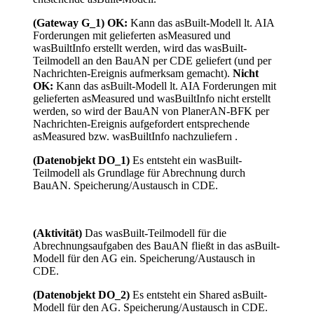
(Gateway G_1) OK:
Kann das asBuilt-Modell lt. AIA
Forderungen mit gelieferten asMeasured und
wasBuiltInfo erstellt werden, wird das wasBuilt-
Teilmodell an den BauAN per CDE geliefert (und per
Nachrichten-Ereignis aufmerksam gemacht).
Nicht
OK:
Kann das asBuilt-Modell lt. AIA Forderungen mit
gelieferten asMeasured und wasBuiltInfo nicht erstellt
werden, so wird der BauAN von PlanerAN-BFK per
Nachrichten-Ereignis aufgefordert entsprechende
asMeasured bzw. wasBuiltInfo nachzuliefern .
(Datenobjekt DO_1)
Es entsteht ein wasBuilt-
Teilmodell als Grundlage für Abrechnung durch
BauAN. Speicherung/Austausch in CDE.
(Aktivität)
Das wasBuilt-Teilmodell für die
Abrechnungsaufgaben des BauAN fließt in das asBuilt-
Modell für den AG ein. Speicherung/Austausch in
CDE.
(Datenobjekt DO_2)
Es entsteht ein Shared asBuilt-
Modell für den AG. Speicherung/Austausch in CDE.