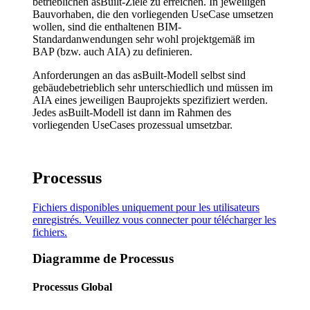
betrieblichen asBuilt-Ziele zu erreichen. In jeweiligen
Bauvorhaben, die den vorliegenden UseCase umsetzen
wollen, sind die enthaltenen BIM-
Standardanwendungen sehr wohl projektgemäß im
BAP (bzw. auch AIA) zu definieren.
Anforderungen an das asBuilt-Modell selbst sind
gebäudebetrieblich sehr unterschiedlich und müssen im
AIA eines jeweiligen Bauprojekts spezifiziert werden.
Jedes asBuilt-Modell ist dann im Rahmen des
vorliegenden UseCases prozessual umsetzbar.
Processus
Fichiers disponibles uniquement pour les utilisateurs
enregistrés. Veuillez
vous connecter
pour télécharger les
fichiers.
Diagramme de Processus
Processus Global