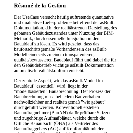
Résumé de la Gestion
Der UseCase versucht häufig auftretende quantitative
und qualitative Lieferprobleme betreffend der asBuilt-
Dokumentation, d.h. der realitätstreuen Darstellung des
gebauten Gebäudezustandes unter Nutzung der BIM-
Methodik, durch essentielle Integration in den
Bauablauf zu lösen. Es wird gezeigt, dass das
baufortschrittsgemäße Vorhandensein des asBuilt-
Modell einerseits zu einem transparenteren,
qualitätsbewussteren Bauablauf führt und dabei die für
den Gebäudebetrieb wichtige asBuilt-Dokumentation
automatisch realitätskonform entsteht.
Der zentrale Aspekt, wie das asBuilt-Modell im
Bauablauf "essentiell" wird, liegt in der
"modellbasierten" Bauabrechnung. Der Prozess der
Bauabrechnung muss bei jedem Bauvorhaben
nachvollziehbar und realitätsgemäß "wie gebaut"
durchgeführt werden. Konventionell erstellen
Bauauftragnehmer (BauAN) dafür prüfbare Skizzen
und zugehörige Aufmaßblätter, welche durch die
Örtliche Bauaufsicht (ÖBA) als Vertreter des
Bauauftraggebers (AG) auf Konformität mit der