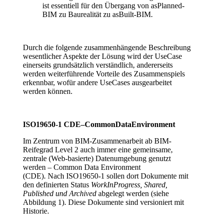
ist essentiell für den Übergang von asPlanned-
BIM zu Baurealität zu asBuilt-BIM.
Durch die folgende zusammenhängende Beschreibung
wesentlicher Aspekte der Lösung wird der UseCase
einerseits grundsätzlich verständlich, andererseits
werden weiterführende Vorteile des Zusammenspiels
erkennbar, wofür andere UseCases ausgearbeitet
werden können.
ISO19650-1 CDE–CommonDataEnvironment
Im Zentrum von BIM-Zusammenarbeit ab BIM-
Reifegrad Level 2 auch immer eine gemeinsame,
zentrale (Web-basierte) Datenumgebung genutzt
werden – Common Data Environment
(CDE). Nach ISO19650-1 sollen dort Dokumente mit
den definierten Status
WorkInProgress, Shared,
Published und Archived
abgelegt werden (siehe
Abbildung 1). Diese Dokumente sind versioniert mit
Historie.