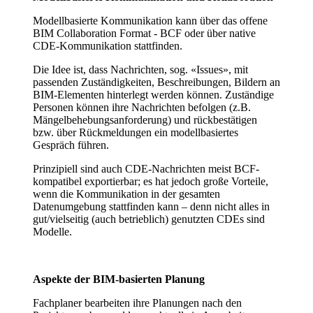
Modellbasierte Kommunikation kann über das offene
BIM Collaboration Format - BCF oder über native
CDE-Kommunikation stattfinden.
Die Idee ist, dass Nachrichten, sog. «Issues», mit
passenden Zuständigkeiten, Beschreibungen, Bildern an
BIM-Elementen hinterlegt werden können. Zuständige
Personen können ihre Nachrichten befolgen (z.B.
Mängelbehebungsanforderung) und rückbestätigen
bzw. über Rückmeldungen ein modellbasiertes
Gespräch führen.
Prinzipiell sind auch CDE-Nachrichten meist BCF-
kompatibel exportierbar; es hat jedoch große Vorteile,
wenn die Kommunikation in der gesamten
Datenumgebung stattfinden kann – denn nicht alles in
gut/vielseitig (auch betrieblich) genutzten CDEs sind
Modelle.
Aspekte der BIM-basierten Planung
Fachplaner bearbeiten ihre Planungen nach den