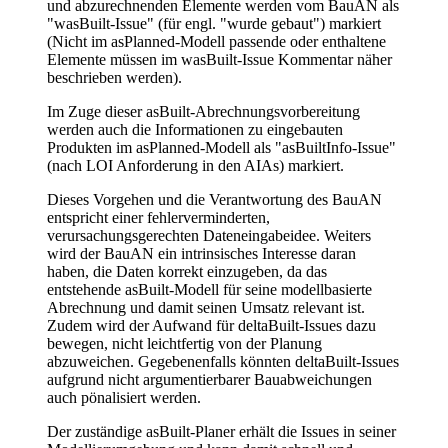
und abzurechnenden Elemente werden vom BauAN als
"wasBuilt-Issue" (für engl. "wurde gebaut") markiert
(Nicht im asPlanned-Modell passende oder enthaltene
Elemente müssen im wasBuilt-Issue Kommentar näher
beschrieben werden).
Im Zuge dieser asBuilt-Abrechnungsvorbereitung
werden auch die Informationen zu eingebauten
Produkten im asPlanned-Modell als "asBuiltInfo-Issue"
(nach LOI Anforderung in den AIAs) markiert.
Dieses Vorgehen und die Verantwortung des BauAN
entspricht einer fehlerverminderten,
verursachungsgerechten Dateneingabeidee. Weiters
wird der BauAN ein intrinsisches Interesse daran
haben, die Daten korrekt einzugeben, da das
entstehende asBuilt-Modell für seine modellbasierte
Abrechnung und damit seinen Umsatz relevant ist.
Zudem wird der Aufwand für deltaBuilt-Issues dazu
bewegen, nicht leichtfertig von der Planung
abzuweichen. Gegebenenfalls könnten deltaBuilt-Issues
aufgrund nicht argumentierbarer Bauabweichungen
auch pönalisiert werden.
Der zuständige asBuilt-Planer erhält die Issues in seiner