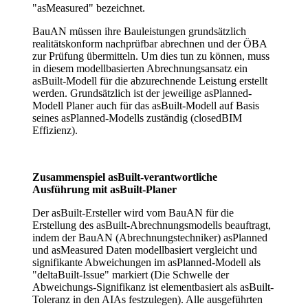
"asMeasured" bezeichnet.
BauAN müssen ihre Bauleistungen grundsätzlich
realitätskonform nachprüfbar abrechnen und der ÖBA
zur Prüfung übermitteln. Um dies tun zu können, muss
in diesem modellbasierten Abrechnungsansatz ein
asBuilt-Modell für die abzurechnende Leistung erstellt
werden. Grundsätzlich ist der jeweilige asPlanned-
Modell Planer auch für das asBuilt-Modell auf Basis
seines asPlanned-Modells zuständig (closedBIM
Effizienz).
Zusammenspiel asBuilt-verantwortliche
Ausführung mit asBuilt-Planer
Der asBuilt-Ersteller wird vom BauAN für die
Erstellung des asBuilt-Abrechnungsmodells beauftragt,
indem der BauAN (Abrechnungstechniker) asPlanned
und asMeasured Daten modellbasiert vergleicht und
signifikante Abweichungen im asPlanned-Modell als
"deltaBuilt-Issue" markiert (Die Schwelle der
Abweichungs-Signifikanz ist elementbasiert als asBuilt-
Toleranz in den AIAs festzulegen). Alle ausgeführten