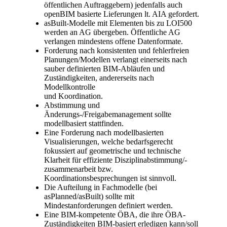
öffentlichen Auftraggebern) jedenfalls auch
openBIM basierte Lieferungen lt. AIA gefordert.
asBuilt-Modelle mit Elementen bis zu LOI500
werden an AG übergeben. Öffentliche AG
verlangen mindestens offene Datenformate.
Forderung nach konsistenten und fehlerfreien
Planungen/Modellen verlangt einerseits nach
sauber definierten BIM-Abläufen und
Zuständigkeiten, andererseits nach
Modellkontrolle
und Koordination.
Abstimmung und
Änderungs-/Freigabemanagement sollte
modellbasiert stattfinden.
Eine Forderung nach modellbasierten
Visualisierungen, welche bedarfsgerecht
fokussiert auf geometrische und technische
Klarheit für effiziente Disziplinabstimmung/-
zusammenarbeit bzw.
Koordinationsbesprechungen ist sinnvoll.
Die Aufteilung in Fachmodelle (bei
asPlanned/asBuilt) sollte mit
Mindestanforderungen definiert werden.
Eine BIM-kompetente ÖBA, die ihre ÖBA-
Zuständigkeiten BIM-basiert erledigen kann/soll