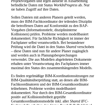
Projektvorgaben und legen aktuelle in Ausarbeitung
befindliche Daten mit Status
WorkInProgress
ab. Nur
sie haben Zugriff auf ihre Daten.
Sollen Dateien mit anderen Planern geteilt werden,
muss der BIM-Fachkoordinator der teilenden Disziplin
die betroffenen Daten auf Konformität zu den BAP-
Vorgaben (Informationstiefe, disziplininterne
Kollisionen) prüfen. Probleme werden modellbasiert
dokumentiert. Für fachliche Richtigkeit ist immer der
Fachplaner selbst verantwortlich. Bei bestandener
Prüfung wird die Datei in den Status
Shared
verschoben
– diese Daten sind nun für andere Planer zugänglich
und werden auch in Planungsbesprechungen
verwendet. Die aus Modellen abgeleiteten Dokumente
erhalten unter Verantwortung des Fachplaners immer
maximal den Status des zusammenhängenden Modells.
Es finden regelmäßige BIM-Koordinationssitzungen zur
BIM-Qualitätsüberprüfung statt, an denen alle BIM-
Fachkoordinatoren und der BIM-Gesamtkoordinator
teilnehmen. Probleme werden modellbasiert
dokumentiert. Nur durch den BIM-Gesamtkoordinator
positiv auf Kollisionsfreiheit geprüfte
Gesamtkoordinationsmodelle inkl. aller
Shared IFC-