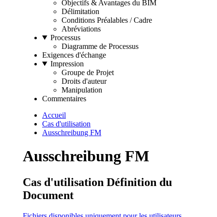
Objectifs & Avantages du BIM
Délimitation
Conditions Préalables / Cadre
Abréviations
Processus
Diagramme de Processus
Exigences d'échange
Impression
Groupe de Projet
Droits d'auteur
Manipulation
Commentaires
Accueil
Cas d'utilisation
Ausschreibung FM
Ausschreibung FM
Cas d'utilisation Définition du
Document
Fichiers disponibles uniquement pour les utilisateurs