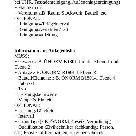
bei UHR, Fassadenreinigung, Außenanlagenreinigung)
− Fläche in m²
− Verortung z.B. Raum, Stockwerk, Bauteil, etc.
OPTIONAL:
− Reinigungs-/Pflegeintervall
− Reinigungsverfahren / -art
− Reinigungsanleitung
Information aus Anlagenliste:
MUSS:
− Gewerk z.B. ÖNORM B1801-1 in der Ebene 1 und
Ebene 2
− Anlage z.B. ÖNORM B1801-1 Ebene 3
− Bauteil/Elemente z.B. ÖNORM B1801-1 Ebene 4
− Fabrikat
− Typ
− Leistungskennwerte
− Menge & Einheit
OPTIONAL:
− Leistung/Tätigkeit
− Intervall
− Grundlage (z.B. ÖNORM, Gesetz, Verordnung)
− Qualifikation (Ziviltechniker, fachkundige Person,
etc.) Es ist zu differenzieren, ob generische oder