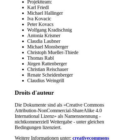
Projektteam:
Karl Friedl
Michael Hallinger
Iva Kovacic
Peter Kovacs
Wolfgang Kradischnig
Antonia Krismer
Claudia Laubner
Michael Monsberger
Christoph Mueller-Thiede
Thomas Rabl
Jürgen Rattenberger
Christian Reischauer
Renate Scheidenberger
Claudius Weingrill
Droits d'auteur
Die Dokumente sind als «Creative Commons
Attribution-NonCommercial-ShareAlike 4.0
International Lizenz» als Namensnennung -
nichtkommerziell Weitergabe - unter gleichen
Bedingungen lizenziert.
Weitere Informationen unter:
creativecommons