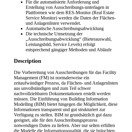
Für die automatisierte Anforderung und
Erstellung von Ausschreibungs-unterlagen in
Plattformen wie dem RES-Monitor (Real Estate
Service Monitor) werden die Daten der Flächen-
und Anlagenlisten verwendet.
Automatische Ausschreibungsabwicklung
Die technische Umsetzung der
„Ausschreibungsabwicklung“ (Bieterauswahl,
Leistungsbild, Service Levels) erfolgt
entsprechend gängiger Methoden und Abläufe
Description
Die Vorbereitung von Ausschreibungen für das Facility
Management (FM) ist normalerweise ein
zeitaufwändiger Prozess, da Flächen- und Anlagenlisten
aus unvollständigen und zum Teil schwer
nachvollziehbaren Dokumentationen erstellt werden
müssen. Die Einführung von Building Information
Modelling (BIM) bietet hingegen die Möglichkeit, diese
Informationen transparent und gut strukturiert zur
Verfügung zu stellen. BIM ist grundsätzlich gut dazu
geeignet, alle für den Ausschreibungsprozess
notwendigen Daten zu liefern. Aber nur selten erfüllen
die Modelle die Informationsqualität, die sie bräuchten,