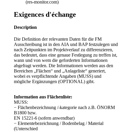
(res-monitor.com)
Exigences d'échange
Description
Die Deﬁnition der relevanten Daten für die FM
Ausschreibung ist in den AIA und BAP festzulegen und
nach Zeitpunkten im Projektverlauf zu differenzieren,
das bedeutet, dass eine genaue Festlegung zu treffen ist,
wann und von wem die geforderten Informationen
abgefragt werden. Die Informationen werden aus den
Bereichen „Flächen“ und „Anlageliste“ generiert,
wobei es verpﬂichtende Angaben (MUSS) und
mögliche Ergänzungen (OPTIONAL) gibt.
Information aus Flächenliste:
MUSS:
− Flächenbezeichnung /-kategorie nach z.B. ÖNORM
B1800 bzw.
EN 15221-6 (sofern anwendbar)
− Elementebezeichnung / Bodenbelag / Material
(Unterschied