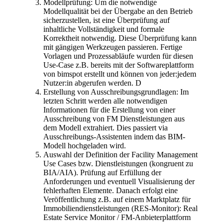
Modellprüfung: Um die notwendige
Modellqualität bei der Übergabe an den Betrieb
sicherzustellen, ist eine Überprüfung auf
inhaltliche Vollständigkeit und formale
Korrektheit notwendig. Diese Überprüfung kann
mit gängigen Werkzeugen passieren. Fertige
Vorlagen und Prozessabläufe wurden für diesen
Use-Case z.B. bereits mit der Softwareplattform
von bimspot erstellt und können von jeder:jedem
Nutzer:in abgerufen werden. D
Erstellung von Ausschreibungsgrundlagen: Im
letzten Schritt werden alle notwendigen
Informationen für die Erstellung von einer
Ausschreibung von FM Dienstleistungen aus
dem Modell extrahiert. Dies passiert via
Ausschreibungs-Assistenten indem das BIM-
Modell hochgeladen wird.
Auswahl der Definition der Facility Management
Use Cases bzw. Dienstleistungen (kongruent zu
BIA/AIA). Prüfung auf Erfüllung der
Anforderungen und eventuell Visualisierung der
fehlerhaften Elemente. Danach erfolgt eine
Veröffentlichung z.B. auf einem Marktplatz für
Immobiliendienstleistungen (RES-Monitor): Real
Estate Service Monitor / FM-Anbieterplattform