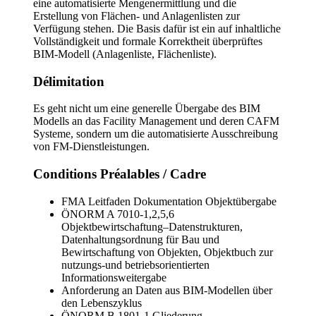
eine automatisierte Mengenermittlung und die
Erstellung von Flächen- und Anlagenlisten zur
Verfügung stehen. Die Basis dafür ist ein auf inhaltliche
Vollständigkeit und formale Korrektheit überprüftes
BIM-Modell (Anlagenliste, Flächenliste).
Délimitation
Es geht nicht um eine generelle Übergabe des BIM
Modells an das Facility Management und deren CAFM
Systeme, sondern um die automatisierte Ausschreibung
von FM-Dienstleistungen.
Conditions Préalables / Cadre
FMA Leitfaden Dokumentation Objektübergabe
ÖNORM A 7010-1,2,5,6
Objektbewirtschaftung–Datenstrukturen,
Datenhaltungsordnung für Bau und
Bewirtschaftung von Objekten, Objektbuch zur
nutzungs-und betriebsorientierten
Informationsweitergabe
Anforderung an Daten aus BIM-Modellen über
den Lebenszyklus
ÖNORM B 1801-1 Gliederung