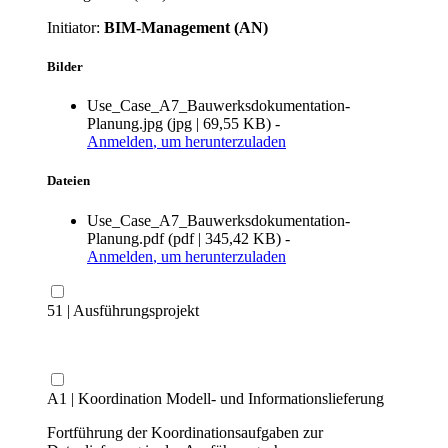
Initiator:
BIM-Management (AN)
Bilder
Use_Case_A7_Bauwerksdokumentation-
Planung.jpg
(
jpg
|
69,55 KB
)
-
Anmelden
, um herunterzuladen
Dateien
Use_Case_A7_Bauwerksdokumentation-
Planung.pdf
(
pdf
|
345,42 KB
)
-
Anmelden
, um herunterzuladen
51 | Ausführungsprojekt
A1 | Koordination Modell- und Informationslieferung
Fortführung der Koordinationsaufgaben zur