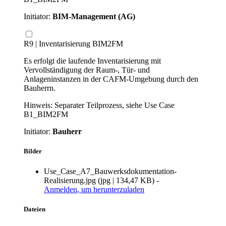
Initiator:
BIM-Management (AG)
R9 | Inventarisierung BIM2FM
Es erfolgt die laufende Inventarisierung mit
Vervollständigung der Raum-, Tür- und
Anlageninstanzen in der CAFM-Umgebung durch den
Bauherrn.
Hinweis: Separater Teilprozess, siehe Use Case
B1_BIM2FM
Initiator:
Bauherr
Bilder
Use_Case_A7_Bauwerksdokumentation-
Realisierung.jpg
(
jpg
|
134,47 KB
)
-
Anmelden
, um herunterzuladen
Dateien