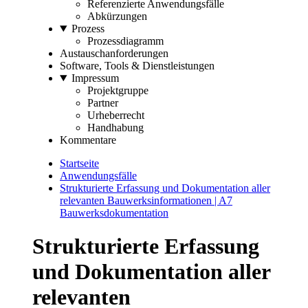
Referenzierte Anwendungsfälle
Abkürzungen
Prozess
Prozessdiagramm
Austauschanforderungen
Software, Tools & Dienstleistungen
Impressum
Projektgruppe
Partner
Urheberrecht
Handhabung
Kommentare
Startseite
Anwendungsfälle
Strukturierte Erfassung und Dokumentation aller
relevanten Bauwerksinformationen | A7
Bauwerksdokumentation
Strukturierte Erfassung
und Dokumentation aller
relevanten