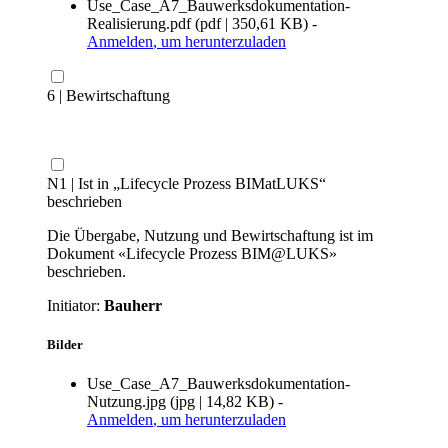
Use_Case_A7_Bauwerksdokumentation-
Realisierung.pdf
(
pdf
|
350,61 KB
)
-
Anmelden
, um herunterzuladen
6 | Bewirtschaftung
N1 | Ist in „Lifecycle Prozess BIMatLUKS“
beschrieben
Die Übergabe, Nutzung und Bewirtschaftung ist im
Dokument «Lifecycle Prozess BIM@LUKS»
beschrieben.
Initiator:
Bauherr
Bilder
Use_Case_A7_Bauwerksdokumentation-
Nutzung.jpg
(
jpg
|
14,82 KB
)
-
Anmelden
, um herunterzuladen