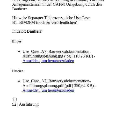
Anlageninstanzen in der CAFM-Umgebung durch den
Bauherrn.
Hinweis: Separater Teilprozess, siehe Use Case
B1_BIM2FM (noch zu veröffentlichen)
Initiator:
Bauherr
Bilder
Use_Case_A7_Bauwerksdokumentation-
Ausführungsplanung.jpg
(
jpg
|
110,25 KB
)
-
Anmelden
, um herunterzuladen
Dateien
Use_Case_A7_Bauwerksdokumentation-
Ausführungsplanung.pdf
(
pdf
|
350,64 KB
)
-
Anmelden
, um herunterzuladen
52 | Ausführung