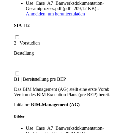
Use_Case_A7_Bauwerksdokumentation-
Gesamtprozess.pdf
(
pdf
|
209,12 KB
)
-
Anmelden
, um herunterzuladen
SIA 112
2 | Vorstudien
Bestellung
B1 | Bereitstellung pre BEP
Das BIM Management (AG) stellt eine erste Vorab-
Version des BIM Execution Plans (pre BEP) bereit.
Initiator:
BIM-Management (AG)
Bilder
Use_Case_A7_Bauwerksdokumentation-