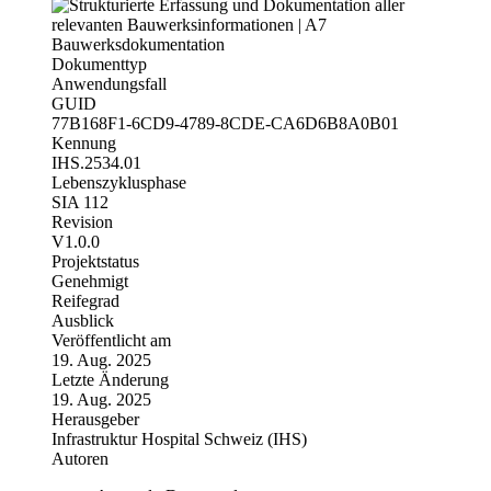
Dokumenttyp
Anwendungsfall
GUID
77B168F1-6CD9-4789-8CDE-CA6D6B8A0B01
Kennung
IHS.2534.01
Lebenszyklusphase
SIA 112
Revision
V1.0.0
Projektstatus
Genehmigt
Reifegrad
Ausblick
Veröffentlicht am
19. Aug. 2025
Letzte Änderung
19. Aug. 2025
Herausgeber
Infrastruktur Hospital Schweiz (IHS)
Autoren