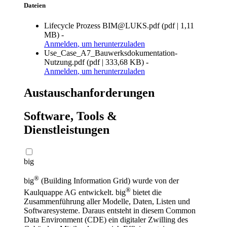
Dateien
Lifecycle Prozess BIM@LUKS.pdf
(
pdf
|
1,11
MB
)
-
Anmelden
, um herunterzuladen
Use_Case_A7_Bauwerksdokumentation-
Nutzung.pdf
(
pdf
|
333,68 KB
)
-
Anmelden
, um herunterzuladen
Austauschanforderungen
Software, Tools &
Dienstleistungen
big
®
big
(Building Information Grid) wurde von der
®
Kaulquappe AG entwickelt. big
bietet die
Zusammenführung aller Modelle, Daten, Listen und
Softwaresysteme. Daraus entsteht in diesem Common
Data Environment (CDE) ein digitaler Zwilling des