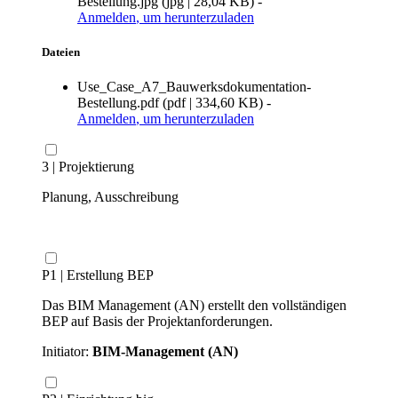
Bestellung.jpg
(
jpg
|
28,04 KB
)
-
Anmelden
, um herunterzuladen
Dateien
Use_Case_A7_Bauwerksdokumentation-
Bestellung.pdf
(
pdf
|
334,60 KB
)
-
Anmelden
, um herunterzuladen
3 | Projektierung
Planung, Ausschreibung
P1 | Erstellung BEP
Das BIM Management (AN) erstellt den vollständigen
BEP auf Basis der Projektanforderungen.
Initiator:
BIM-Management (AN)