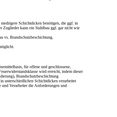
niedrigere Schichtdicken benötigen, die ggf. in
 Zuglieder kann ein Stahlbau ggf. gar nicht wie
bau vs. Brandschutzbeschichtung.
möglicht.
emittelbasis, für offene und geschlossene,
Feuerwiderstandsklasse wird erreicht, indem dieser
dierung), Brandschutzbeschichtung
n unterschiedlichen Schichtdicken verarbeitet
le und Verarbeiter die Anforderungen und