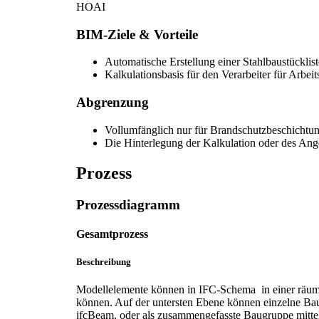
HOAI
BIM-Ziele & Vorteile
Automatische Erstellung einer Stahlbaustückli
Kalkulationsbasis für den Verarbeiter für Arbe
Abgrenzung
Vollumfänglich nur für Brandschutzbeschichtunge
Die Hinterlegung der Kalkulation oder des Ang
Prozess
Prozessdiagramm
Gesamtprozess
Beschreibung
Modellelemente können in IFC-Schema in einer räumlic
können. Auf der untersten Ebene können einzelne Bau
ifcBeam, oder als zusammengefasste Baugruppe mitte