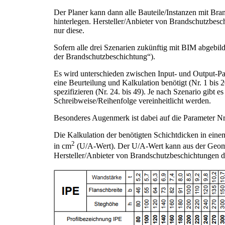
Der Planer kann dann alle Bauteile/Instanzen mit Bra
hinterlegen. Hersteller/Anbieter von Brandschutzbes
nur diese.
Sofern alle drei Szenarien zukünftig mit BIM abgebil
der Brandschutzbeschichtung“).
Es wird unterschieden zwischen Input- und Output-Par
eine Beurteilung und Kalkulation benötigt (Nr. 1 bis
spezifizieren (Nr. 24. bis 49). Je nach Szenario gibt
Schreibweise/Reihenfolge vereinheitlicht werden.
Besonderes Augenmerk ist dabei auf die Parameter Nr.
Die Kalkulation der benötigten Schichtdicken in eine
2
in cm
(U/A-Wert). Der U/A-Wert kann aus der Geometr
Hersteller/Anbieter von Brandschutzbeschichtungen die