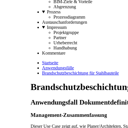
BIM-Ziele & Vorteile
Abgrenzung
Prozess
Prozessdiagramm
Austauschanforderungen
Impressum
Projektgruppe
Partner
Urheberrecht
Handhabung
Kommentare
Startseite
Anwendungsfälle
Brandschutzbeschichtung für Stahlbauteile
Brandschutzbeschichtung
Anwendungsfall Dokumentdefini
Management-Zusammenfassung
Dieser Use Case zeigt auf, wie Planer/Architekten, S