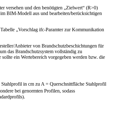
eter versehen und den benötigten „Zielwert“ (R>0)
r im BIM-Modell aus und bearbeiten/berücksichtigen
de Tabelle „Vorschlag ifc-Paramter zur Kommunikation
rsteller/Anbieter von Brandschutzbeschichtungen für
, um das Brandschutzsystem vollständig zu
er sollte ein Wertebereich vorgegeben werden bzw. die
tahlprofil in cm zu A = Querschnittfläche Stahlprofil
ondere bei genormten Profilen, sodass
dardprofils).