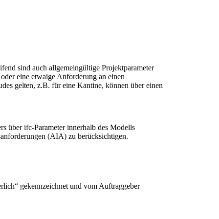
eifend sind auch allgemeingültige Projektparameter
 oder eine etwaige Anforderung an einen
des gelten, z.B. für eine Kantine, können über einen
s über ifc-Parameter innerhalb des Modells
sanforderungen (AIA) zu berücksichtigen.
derlich“ gekennzeichnet und vom Auftraggeber