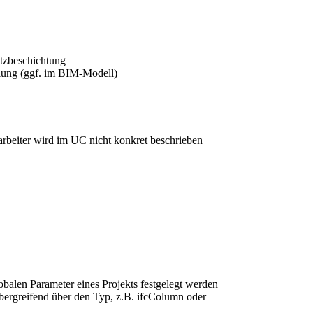
utzbeschichtung
ellung (ggf. im BIM-Modell)
arbeiter wird im UC nicht konkret beschrieben
balen Parameter eines Projekts festgelegt werden
bergreifend über den Typ, z.B. ifcColumn oder