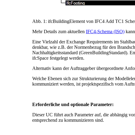
Abb. 1: ifcBuildingElement von IFC4 Add TC1 Schem
Mehr Details zum aktuellen
IFC4-Schema (ISO)
kann 
Eine Vielzahl der Exchange Requirements im Stahlbau i
denkbar, wie z.B. der Normenbezug für den Brandschu
Nachhaltigkeitsstandard (GreenBuildingStandard). Emi
ifcSpace festgelegt werden.
Alternativ kann der Auftraggeber übergeordnete Anf
Welche Ebenen sich zur Strukturierung der Modellele
kommuniziert werden, ist projektspezifisch vom Auft
Erforderliche und optionale Parameter:
Dieser UC führt auch Parameter auf, die abhängig vom
entsprechend zu kommunizieren sind.