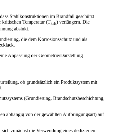
ass Stahlkonstruktionen im Brandfall geschützt
 kritischen Temperatur (T
) verlängern. Die
krit
annung absinkt.
ndierung, die dem Korrosionsschutz und als
ecklack.
 eine Anpassung der Geometrie/Darstellung
rteilung, ob grundsätzlich ein Produktsystem mit
t.
schutzsystems (Grundierung, Brandschutzbeschichtung,
ngen abhängig von der gewählten Aufbringungsart) auf
t sich zunächst die Verwendung eines dedizierten